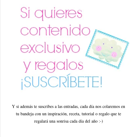
Y si además te suscribes a las entradas, cada día nos colaremos en
tu bandeja con un inspiración, receta, tutorial o regalo que te
regalará una sonrisa cada día del año :-)