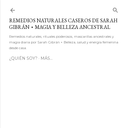
Ir al contenido principal
REMEDIOS NATURALES CASEROS DE SARAH
GIBRÁN ⋆ MAGIA Y BELLEZA ANCESTRAL
Remedios naturales, rituales poderosos, mascarillas ancestrales y
magia diaria por Sarah Gibrán ⋆ Belleza, salud y energía femenina
desde casa.
¿QUIÉN SOY?
MÁS…