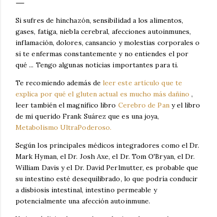
Si sufres de hinchazón, sensibilidad a los alimentos,
gases, fatiga, niebla cerebral, afecciones autoinmunes,
inflamación, dolores, cansancio y molestias corporales o
si te enfermas constantemente y no entiendes el por
qué ... Tengo algunas noticias importantes para ti.
Te recomiendo además de
leer este artículo que te
explica por qué el gluten actual es mucho más dañino
,
leer también el magnífico libro
Cerebro de Pan
y el libro
de mi querido Frank Suárez que es una joya,
Metabolismo UltraPoderoso.
Según los principales médicos integradores como el Dr.
Mark Hyman, el Dr. Josh Axe, el Dr. Tom O'Bryan, el Dr.
William Davis y el Dr. David Perlmutter, es probable que
su intestino esté desequilibrado, lo que podría conducir
a disbiosis intestinal, intestino permeable y
potencialmente una afección autoinmune.