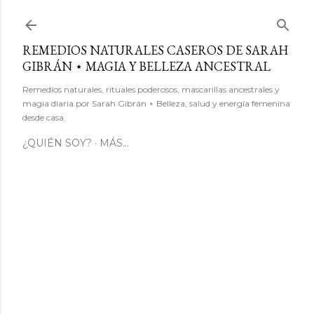
Ir al contenido principal
REMEDIOS NATURALES CASEROS DE SARAH
GIBRÁN ⋆ MAGIA Y BELLEZA ANCESTRAL
Remedios naturales, rituales poderosos, mascarillas ancestrales y
magia diaria por Sarah Gibrán ⋆ Belleza, salud y energía femenina
desde casa.
¿QUIÉN SOY?
MÁS…