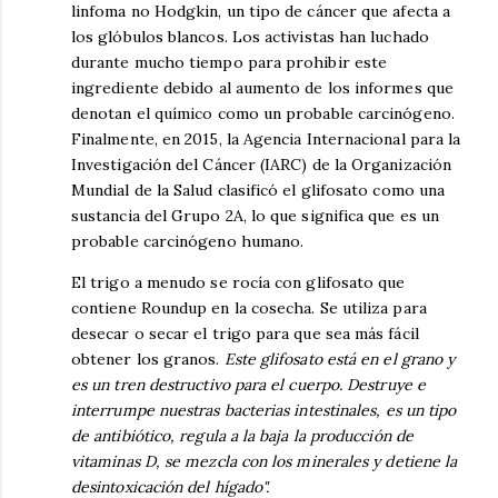
linfoma no Hodgkin, un tipo de cáncer que afecta a
los glóbulos blancos. Los activistas han luchado
durante mucho tiempo para prohibir este
ingrediente debido al aumento de los informes que
denotan el químico como un probable carcinógeno.
Finalmente, en 2015, la Agencia Internacional para la
Investigación del Cáncer (IARC) de la Organización
Mundial de la Salud clasificó el glifosato como una
sustancia del Grupo 2A, lo que significa que es un
probable carcinógeno humano.
El trigo a menudo se rocía con glifosato que
contiene Roundup en la cosecha. Se utiliza para
desecar o secar el trigo para que sea más fácil
obtener los granos.
Este glifosato está en el grano y
es un tren destructivo para el cuerpo. Destruye e
interrumpe nuestras bacterias intestinales, es un tipo
de antibiótico, regula a la baja la producción de
vitaminas D, se mezcla con los minerales y detiene la
desintoxicación del hígado".