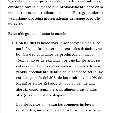
Y si está diciendo que sí a cualquiera de esos síntomas,
entonces hay un alimento que probablemente esté en la
raíz de todos sus problemas de salud. El trigo moderno
y su infame
proteína gluten además del asqueroso gli-
fo-sa-to.
Es un alérgeno alimentario común
Con las dietas modernas, la sobreexposición a los
antibióticos, las bacterias intestinales dañadas y un
bombardeo constante de productos químicos
tóxicos, no es de extrañar por qué las alergias se
están convirtiendo en la condición crónica de más
rápido crecimiento dentro de la sociedad actual. Se
estima que más del 30% de los adultos y el 40% de
los niños en los Estados Unidos sufren de una
alergia como asma, alergias alimentarias, rinitis
alérgica y dermatitis atópica.
Los alérgenos alimentarios comunes incluyen
cacahuetes, nueces de árbol, lácteos, huevos, soja,