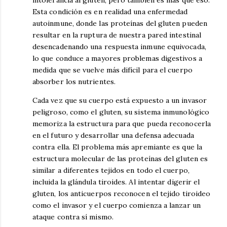
intolerancia al gluten, pero también es más que eso.
Esta condición es en realidad una enfermedad
autoinmune, donde las proteínas del gluten pueden
resultar en la ruptura de nuestra pared intestinal
desencadenando una respuesta inmune equivocada,
lo que conduce a mayores problemas digestivos a
medida que se vuelve más difícil para el cuerpo
absorber los nutrientes.
Cada vez que su cuerpo está expuesto a un invasor
peligroso, como el gluten, su sistema inmunológico
memoriza la estructura para que pueda reconocerla
en el futuro y desarrollar una defensa adecuada
contra ella. El problema más apremiante es que la
estructura molecular de las proteínas del gluten es
similar a diferentes tejidos en todo el cuerpo,
incluida la glándula tiroides. Al intentar digerir el
gluten, los anticuerpos reconocen el tejido tiroideo
como el invasor y el cuerpo comienza a lanzar un
ataque contra sí mismo.