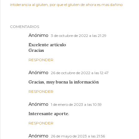
intolerancia al gluten
por que el gluten de ahora es mas dañino
COMENTARIOS
Anónimo
3 de octubre de 2022 a las 21:29
Excelente artículo
Gracias
RESPONDER
Anónimo
26 de octubre de 2022 a las 12:47
Gracias, muy buena la información
RESPONDER
Anónimo
1 de enero de 2023 a las 10:59
Interesante aporte.
RESPONDER
Anónimo
26 de mayo de 2023 a las 21:56