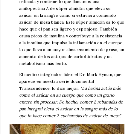
refinada y contiene lo que llamamos una
amilopectina A de súper almidón que eleva su
azúcar en la sangre como si estuviera comiendo
azúcar de mesa blanca. Este súper almidón es lo que
hace que el pan sea ligero y esponjoso. También
causa picos de insulina y contribuye a la resistencia
a la insulina que impulsa la inflamación en el cuerpo,
lo que lleva a un mayor almacenamiento de grasa, un
aumento de los antojos de carbohidratos y un
metabolismo más lento.
El médico integrador líder, el Dr. Mark Hyman, que
aparece en nuestra serie documental
Transcendence, lo dice mejor:
"La harina actúa más
como el azúcar en su cuerpo que como un grano
entero sin procesar. De hecho, comer 2 rebanadas de
pan integral eleva el azúcar en la sangre más de lo
que lo hace comer 2 cucharadas de azúcar de mesa".