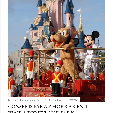
Publicado por
Riqueza Infinita
febrero 11, 2026
CONSEJOS PARA AHORRAR EN TU
VIAJE A DISNEYLAND PARÍS