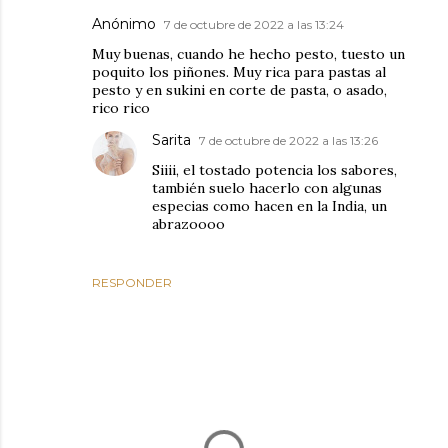
Anónimo
7 de octubre de 2022 a las 13:24
Muy buenas, cuando he hecho pesto, tuesto un
poquito los piñones. Muy rica para pastas al
pesto y en sukini en corte de pasta, o asado,
rico rico
Sarita
7 de octubre de 2022 a las 13:26
Siiii, el tostado potencia los sabores,
también suelo hacerlo con algunas
especias como hacen en la India, un
abrazoooo
RESPONDER