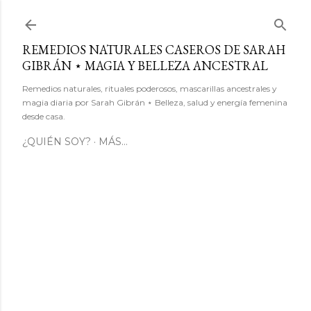
Ir al contenido principal
REMEDIOS NATURALES CASEROS DE SARAH
GIBRÁN ⋆ MAGIA Y BELLEZA ANCESTRAL
Remedios naturales, rituales poderosos, mascarillas ancestrales y
magia diaria por Sarah Gibrán ⋆ Belleza, salud y energía femenina
desde casa.
¿QUIÉN SOY?
MÁS…