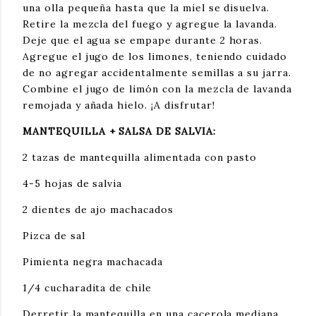
una olla pequeña hasta que la miel se disuelva. 
Retire la mezcla del fuego y agregue la lavanda. 
Deje que el agua se empape durante 2 horas. 
Agregue el jugo de los limones, teniendo cuidado 
de no agregar accidentalmente semillas a su jarra. 
Combine el jugo de limón con la mezcla de lavanda 
remojada y añada hielo. ¡A disfrutar!
MANTEQUILLA + SALSA DE SALVIA:
2 tazas de mantequilla alimentada con pasto
4-5 hojas de salvia
2 dientes de ajo machacados
Pizca de sal
Pimienta negra machacada
1/4 cucharadita de chile
Derretir la mantequilla en una cacerola mediana. 