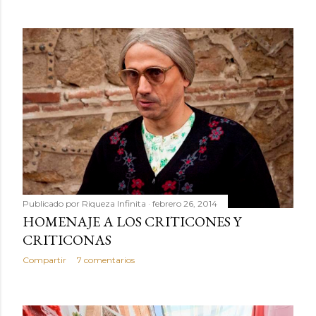
Publicado por
Riqueza Infinita
febrero 26, 2014
HOMENAJE A LOS CRITICONES Y
CRITICONAS
Compartir
7 comentarios