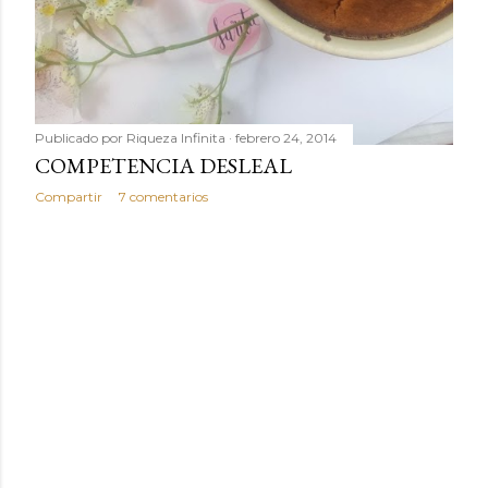
Publicado por
Riqueza Infinita
febrero 24, 2014
COMPETENCIA DESLEAL
Compartir
7 comentarios