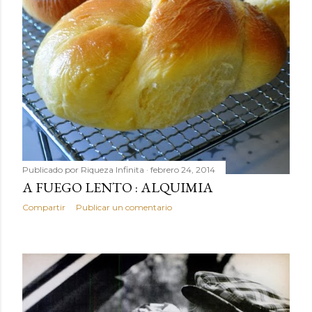
Publicado por
Riqueza Infinita
febrero 24, 2014
A FUEGO LENTO : ALQUIMIA
Compartir
Publicar un comentario