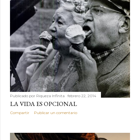
Publicado por
Riqueza Infinita
febrero 22, 2014
LA VIDA ES OPCIONAL
Compartir
Publicar un comentario