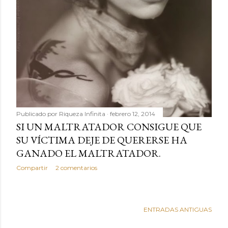
Publicado por
Riqueza Infinita
febrero 12, 2014
SI UN MALTRATADOR CONSIGUE QUE
SU VÍCTIMA DEJE DE QUERERSE HA
GANADO EL MALTRATADOR.
Compartir
2 comentarios
ENTRADAS ANTIGUAS