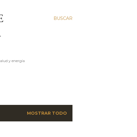
E
BUSCAR
A
salud y energía
MOSTRAR TODO