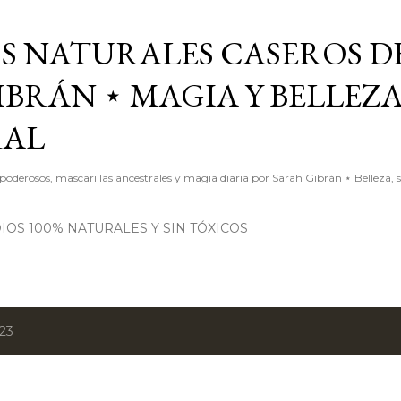
Ir al contenido principal
S NATURALES CASEROS D
BRÁN ⋆ MAGIA Y BELLEZ
RAL
poderosos, mascarillas ancestrales y magia diaria por Sarah Gibrán ⋆ Belleza, 
OS 100% NATURALES Y SIN TÓXICOS
023