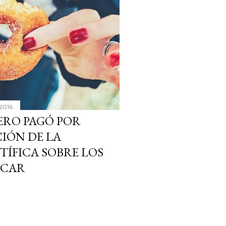
 2016
ERO PAGÓ POR
CIÓN DE LA
ÍFICA SOBRE LOS
ÚCAR