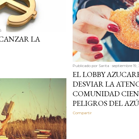
6
CANZAR LA
Publicado por
Sarita
septiembre 19,
EL LOBBY AZUCAR
DESVIAR LA ATEN
COMUNIDAD CIENT
PELIGROS DEL AZ
Compartir