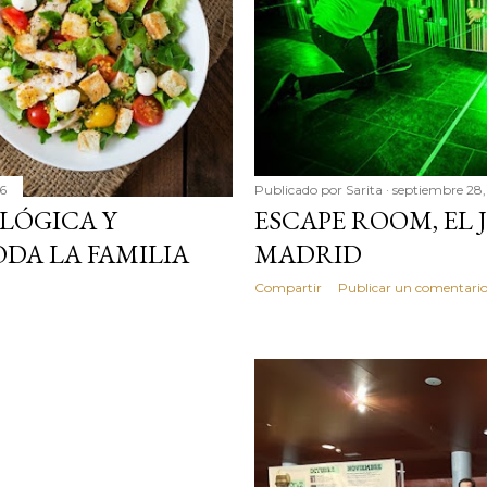
6
Publicado por
Sarita
septiembre 28,
LÓGICA Y
ESCAPE ROOM, EL
ODA LA FAMILIA
MADRID
Compartir
Publicar un comentari