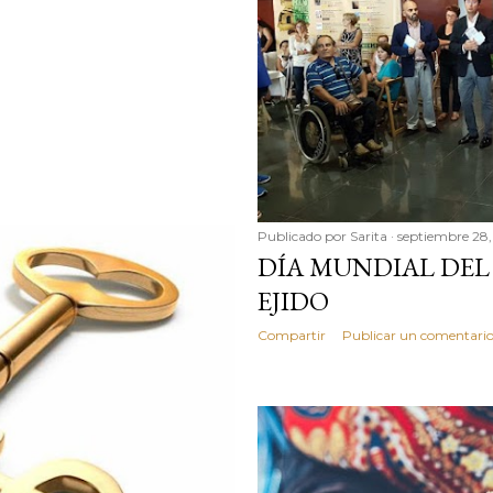
Publicado por
Sarita
septiembre 28,
DÍA MUNDIAL DEL
EJIDO
Compartir
Publicar un comentari