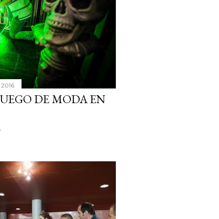
 2016
 JUEGO DE MODA EN
o