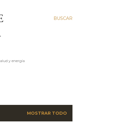
E
BUSCAR
A
salud y energía
MOSTRAR TODO