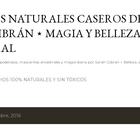
Ir al contenido principal
S NATURALES CASEROS D
BRÁN ⋆ MAGIA Y BELLEZ
RAL
poderosos, mascarillas ancestrales y magia diaria por Sarah Gibrán ⋆ Belleza, 
OS 100% NATURALES Y SIN TÓXICOS
bre, 2016