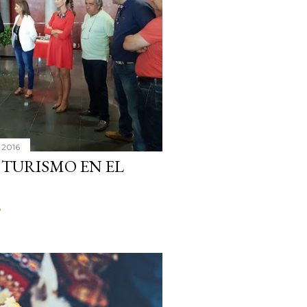
 2016
 TURISMO EN EL
o