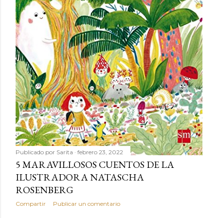
Publicado por
Sarita
febrero 23, 2022
5 MARAVILLOSOS CUENTOS DE LA
ILUSTRADORA NATASCHA
ROSENBERG
Compartir
Publicar un comentario