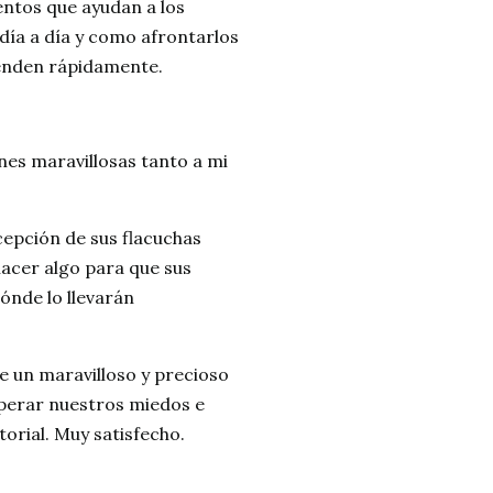
uentos que ayudan a los
 día a día y como afrontarlos
tienden rápidamente.
ones maravillosas tanto a mi
cepción de sus flacuchas
hacer algo para que sus
ónde lo llevarán
de un maravilloso y precioso
perar nuestros miedos e
orial. Muy satisfecho.