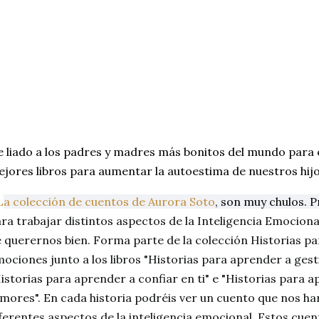
 liado a los padres y madres más bonitos del mundo para e
jores libros para aumentar la autoestima de nuestros hij
L
a colección de cuentos de Aurora Soto
, son muy chulos. 
ra trabajar distintos aspectos de la Inteligencia Emociona
 querernos bien. Forma parte de la colección Historias pa
ociones junto a los libros "Historias para aprender a ges
istorias para aprender a confiar en ti" e "Historias para 
mores". En cada historia podréis ver un cuento que nos ha
ferentes aspectos de la inteligencia emocional. Estos cue