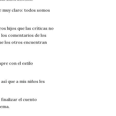
je muy claro: todos somos
os hijos que las críticas no
los comentarios de los
ue los otros encuentran
mpre con el estilo
así que a mis niños les
 finalizar el cuento
tema.