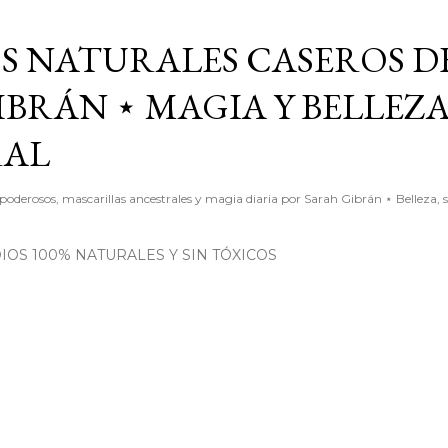
Ir al contenido principal
S NATURALES CASEROS D
BRÁN ⋆ MAGIA Y BELLEZ
RAL
poderosos, mascarillas ancestrales y magia diaria por Sarah Gibrán ⋆ Belleza, 
OS 100% NATURALES Y SIN TÓXICOS