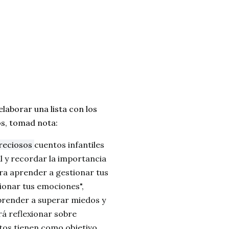
laborar una lista con los
os, tomad nota:
Preciosos
cuentos infantiles
l y recordar la importancia
ra aprender a gestionar tus
tionar tus emociones",
aprender a superar miedos y
rá reflexionar sobre
ntos tienen como objetivo