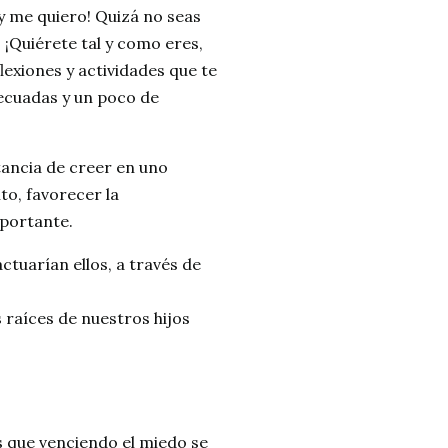
 y me quiero! Quizá no seas
 ¡Quiérete tal y como eres,
lexiones y actividades que te
ecuadas y un poco de
tancia de creer en uno
o, favorecer la
mportante.
tuarían ellos, a través de
 raíces de nuestros hijos
s que venciendo el miedo se