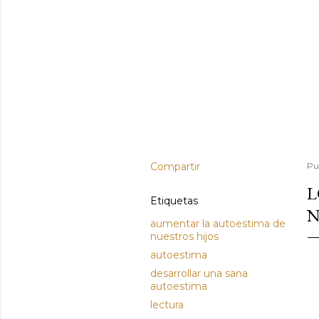
Compartir
Pu
L
Etiquetas
N
aumentar la autoestima de
nuestros hijos
autoestima
desarrollar una sana
autoestima
lectura