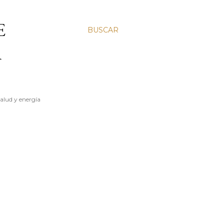
E
BUSCAR
A
salud y energía