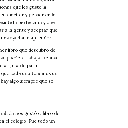
onas que les guste la
recapacitar y pensar en la
xiste la perfección y que
r a la gente y aceptar que
y nos ayudan a aprender
imer libro que descubro de
 se pueden trabajar temas
osas, usarlo para
s que cada uno tenemos un
 hay algo siempre que se
mbién nos gustó el libro de
n el colegio. Fue todo un