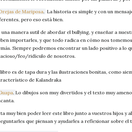
Orejas de Mariposa
.
La historia es simple y con un mensa
ferentes, pero eso está bien.
 una manera sutil de abordar el bullying, y enseñar a nuestr
ben importarles, y que todo radica en cómo nos tomemos 
más. Siempre podremos encontrar un lado positivo a lo q
acioso/feo/ridículo de nosotros.
 libro es de tapa dura y las ilustraciones bonitas, como sie
racterístico de Kalandraka
Guapa
.
Lo dibujos son muy divertidos y el texto muy ameno 
canta.
ta muy bien poder leer este libro junto a vuestros hijos y al
eguntarles que piensan y ayudarles a reflexionar sobre el 