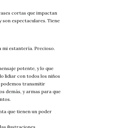
frases cortas que impactan
 y son espectaculares. Tiene
 mi estantería. Precioso.
ensaje potente, y lo que
o lidiar con todos los niños
 y podemos transmitir
 los demás, y armas para que
ntos.
nta que tienen un poder
as ilustraciones.