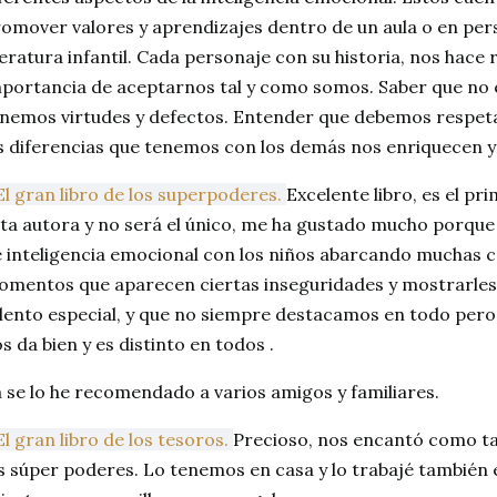
omover valores y aprendizajes dentro de un aula o en pers
teratura infantil. Cada personaje con su historia, nos hace 
portancia de aceptarnos tal y como somos. Saber que no e
nemos virtudes y defectos. Entender que debemos respeta
s diferencias que tenemos con los demás nos enriquecen 
El gran libro de los superpoderes.
Excelente libro, es el pr
ta autora y no será el único, me ha gustado mucho porque
 inteligencia emocional con los niños abarcando muchas c
mentos que aparecen ciertas inseguridades y mostrarle
lento especial, y que no siempre destacamos en todo pero
s da bien y es distinto en todos .
 se lo he recomendado a varios amigos y familiares.
El gran libro
de los tesoros.
Precioso, nos encantó como ta
s súper poderes. Lo tenemos en casa y lo trabajé también e