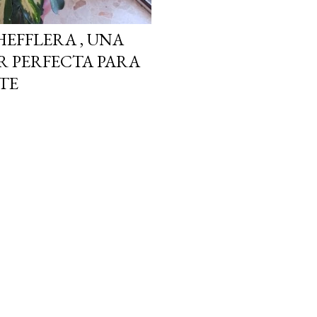
HEFFLERA , UNA
R PERFECTA PARA
TE