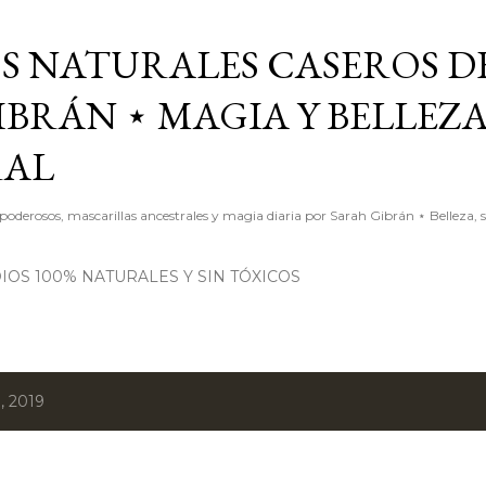
Ir al contenido principal
S NATURALES CASEROS D
BRÁN ⋆ MAGIA Y BELLEZ
RAL
poderosos, mascarillas ancestrales y magia diaria por Sarah Gibrán ⋆ Belleza, 
OS 100% NATURALES Y SIN TÓXICOS
, 2019