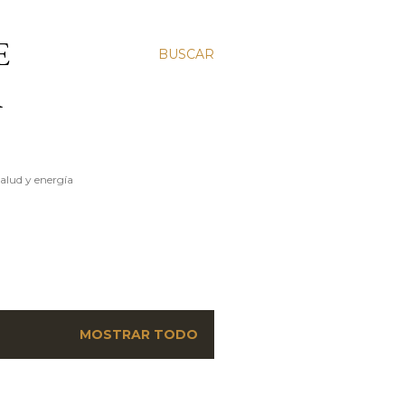
E
BUSCAR
A
salud y energía
MOSTRAR TODO