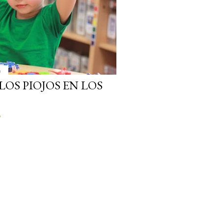
9
OS PIOJOS EN LOS
o