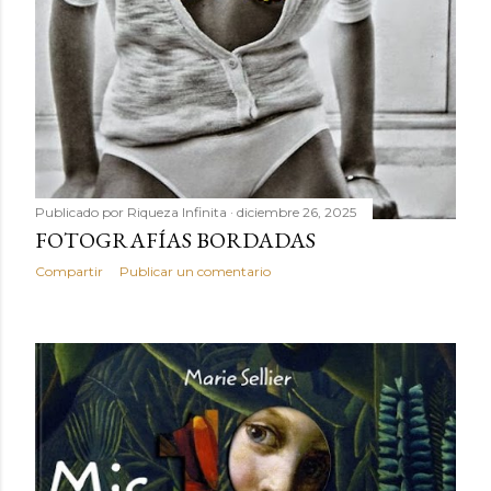
Publicado por
Riqueza Infinita
diciembre 26, 2025
FOTOGRAFÍAS BORDADAS
Compartir
Publicar un comentario