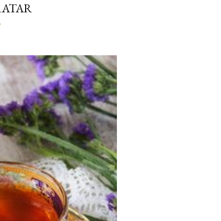
TRATAR
o