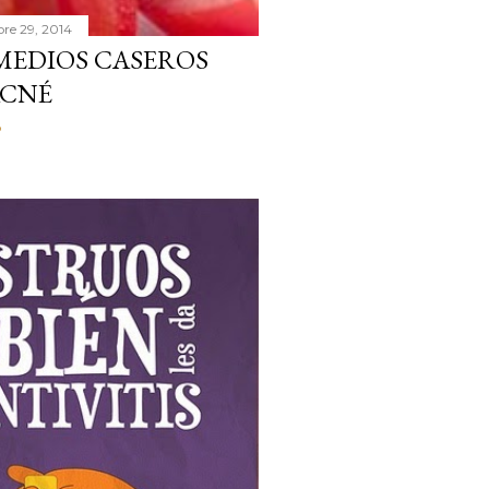
re 29, 2014
EMEDIOS CASEROS
ACNÉ
o