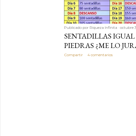
Publicado por
Riqueza Infinita
octubre 
SENTADILLAS IGUAL
PIEDRAS ¿ME LO JUR
Compartir
4 comentarios