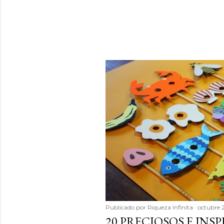
Publicado por
Riqueza Infinita
octubre 
20 PRECIOSOS E INS