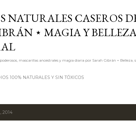
Ir al contenido principal
S NATURALES CASEROS D
BRÁN ⋆ MAGIA Y BELLEZ
RAL
poderosos, mascarillas ancestrales y magia diaria por Sarah Gibrán ⋆ Belleza, 
OS 100% NATURALES Y SIN TÓXICOS
, 2014