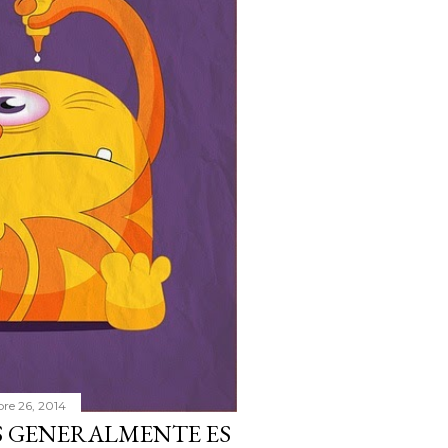
re 26, 2014
S GENERALMENTE ES