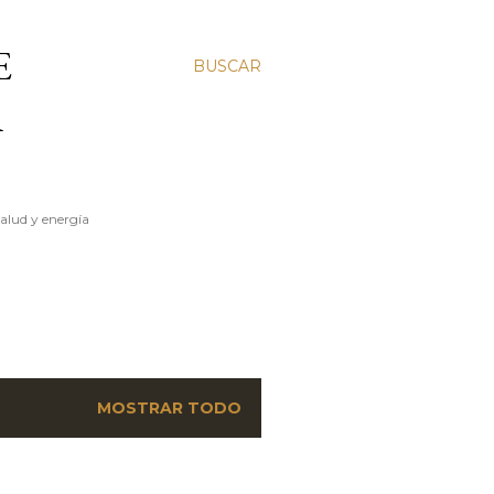
E
BUSCAR
A
salud y energía
MOSTRAR TODO