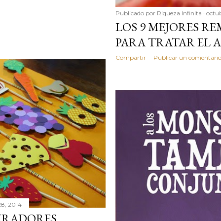
Publicado por
Riqueza Infinita
octub
LOS 9 MEJORES R
PARA TRATAR EL 
Compartir
Publicar un comentari
28, 2014
PIRADORES