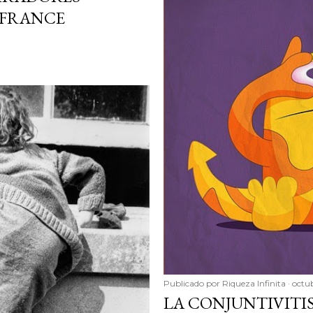
 FRANCE
Publicado por
Riqueza Infinita
octub
LA CONJUNTIVITI