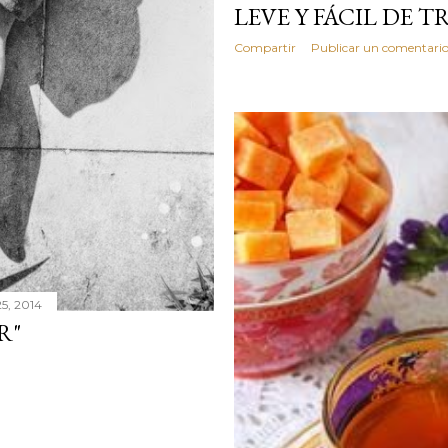
LEVE Y FÁCIL DE 
Compartir
Publicar un comentari
25, 2014
R"