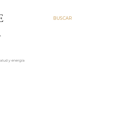
E
BUSCAR
A
salud y energía