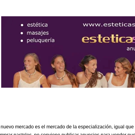
 nuevo mercado es el mercado de la especialización, igual que 
mprar pasteles, no conviene publicar anuncios para vender nue