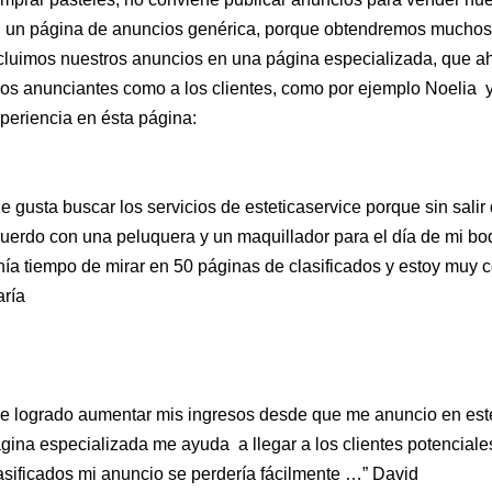
 un página de anuncios genérica, porque obtendremos muchos 
cluimos nuestros anuncios en una página especializada, que ah
los anunciantes como a los clientes, como por ejemplo Noelia 
periencia en ésta página:
e gusta buscar los servicios de esteticaservice porque sin salir 
uerdo con una peluquera y un maquillador para el día de mi bo
nía tiempo de mirar en 50 páginas de clasificados y estoy muy c
ría
e logrado aumentar mis ingresos desde que me anuncio en este
gina especializada me ayuda a llegar a los clientes potenciale
asificados mi anuncio se perdería fácilmente …” David