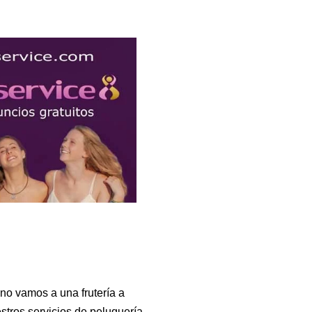
no vamos a una frutería a
stros servicios de peluquería