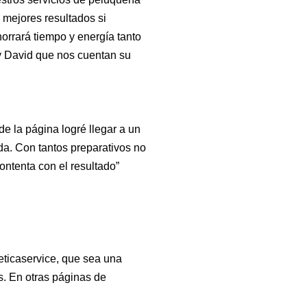
mejores resultados si
orrará tiempo y energía tanto
y David que nos cuentan su
de la página logré llegar a un
da. Con tantos preparativos no
ontenta con el resultado”
ticaservice, que sea una
s. En otras páginas de