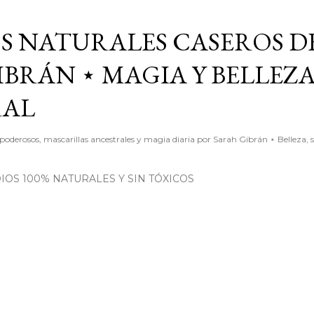
Ir al contenido principal
S NATURALES CASEROS D
BRÁN ⋆ MAGIA Y BELLEZ
RAL
poderosos, mascarillas ancestrales y magia diaria por Sarah Gibrán ⋆ Belleza, 
OS 100% NATURALES Y SIN TÓXICOS