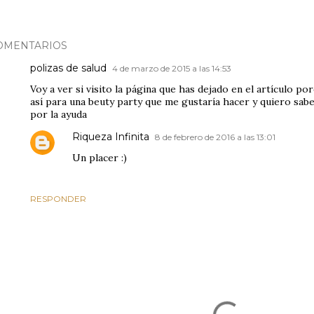
OMENTARIOS
polizas de salud
4 de marzo de 2015 a las 14:53
Voy a ver si visito la página que has dejado en el artículo po
así para una beuty party que me gustaría hacer y quiero saber
por la ayuda
Riqueza Infinita
8 de febrero de 2016 a las 13:01
Un placer :)
RESPONDER