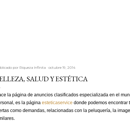
blicado por
Riqueza Infinita
octubre 19, 2014
ELLEZA, SALUD Y ESTÉTICA
ce la página de anuncios clasificados especializada en el mund
rsonal, es la página
esteticaservice
donde podemos encontrar to
ertas como demandas, relacionadas con la peluquería, la imagen
milares.