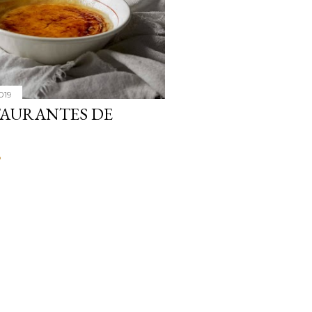
019
TAURANTES DE
o