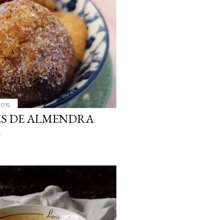
2019
ES DE ALMENDRA
o