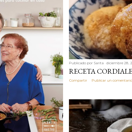
Publicado por
Sarita
diciembre 28, 
RECETA CORDIAL
Compartir
Publicar un comentari