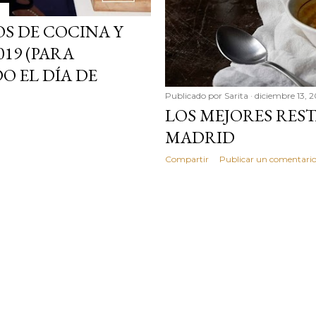
OS DE COCINA Y
19 (PARA
 EL DÍA DE
Publicado por
Sarita
diciembre 13, 2
LOS MEJORES RES
MADRID
Compartir
Publicar un comentari