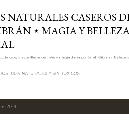
Ir al contenido principal
S NATURALES CASEROS D
BRÁN ⋆ MAGIA Y BELLEZ
RAL
poderosos, mascarillas ancestrales y magia diaria por Sarah Gibrán ⋆ Belleza, 
OS 100% NATURALES Y SIN TÓXICOS
re, 2019