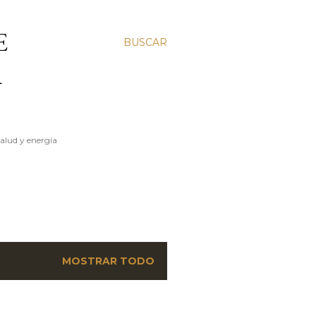
E
BUSCAR
A
salud y energía
MOSTRAR TODO