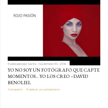
Publicado por
Sarita
noviembre 30, 2016
YO NO SOY UN FOTÓGRAFO QUE CAPTE
MOMENTOS... YO LOS CREO –DAVID
BENOLIEL
Compartir
Publicar un comentario