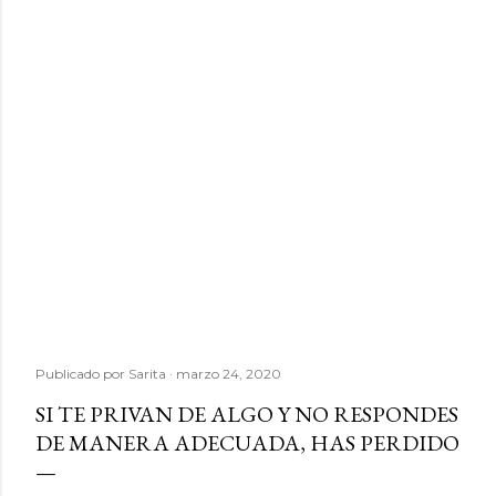
Publicado por
Sarita
marzo 24, 2020
SI TE PRIVAN DE ALGO Y NO RESPONDES
DE MANERA ADECUADA, HAS PERDIDO