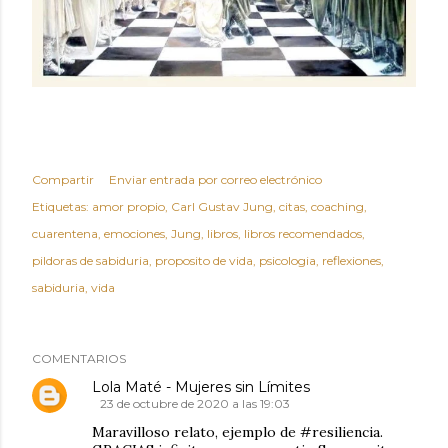
Compartir
Enviar entrada por correo electrónico
Etiquetas:
amor propio
Carl Gustav Jung
citas
coaching
cuarentena
emociones
Jung
libros
libros recomendados
pildoras de sabiduria
proposito de vida
psicologia
reflexiones
sabiduria
vida
COMENTARIOS
Lola Maté - Mujeres sin Límites
23 de octubre de 2020 a las 19:03
Maravilloso relato, ejemplo de #resiliencia.