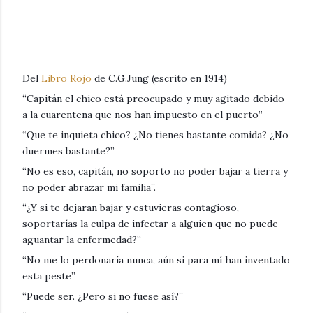
Del
Libro Rojo
de C.G.Jung (escrito en 1914)
“Capitán el chico está preocupado y muy agitado debido
a la cuarentena que nos han impuesto en el puerto”
“Que te inquieta chico? ¿No tienes bastante comida? ¿No
duermes bastante?”
“No es eso, capitán, no soporto no poder bajar a tierra y
no poder abrazar mi familia”.
“¿Y si te dejaran bajar y estuvieras contagioso,
soportarías la culpa de infectar a alguien que no puede
aguantar la enfermedad?”
“No me lo perdonaría nunca, aún si para mí han inventado
esta peste”
“Puede ser. ¿Pero si no fuese así?”