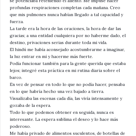
se potenciaba reteniendo el aliento. Me impuse hacer
profundas respiraciones completas cada mañana. Creo
que mis pulmones nunca habían llegado a tal capacidad y
fuerza.
La tarde era la hora de las oraciones, la hora de dar las
gracias; a una entidad cualquiera por no haberme dado, el
destino, privaciones serias durante toda mi vida.
El hindú me había aconsejado acostumbrarme a imaginar,
la luz entrar en mí y hacerme más fuerte.
Podía funcionar también para la gente querida que estaba
lejos; integré esta práctica en mi rutina diaria sobre el
barco.
En vez de pensar en todo lo que no podía hacer, pensaba
en lo que habría hecho una vez bajado a tierra.
Visualizaba las escenas cada día, las vivía intensamente y
gozaba de la espera.
Todo lo que podemos obtener en seguida, nunca es
interesante. La espera sublima el deseo y lo hace más
poderoso.
Me había privado de alimentos suculentos, de botellas de