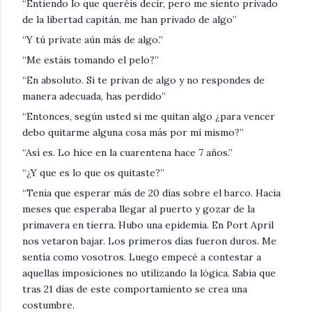
“Entiendo lo que queréis decir, pero me siento privado
de la libertad capitán, me han privado de algo”
“Y tú prívate aún más de algo.”
“Me estáis tomando el pelo?”
“En absoluto. Si te privan de algo y no respondes de
manera adecuada, has perdido”
“Entonces, según usted si me quitan algo ¿para vencer
debo quitarme alguna cosa más por mí mismo?”
“Así es. Lo hice en la cuarentena hace 7 años.”
“¿Y que es lo que os quitaste?”
“Tenía que esperar más de 20 días sobre el barco. Hacia
meses que esperaba llegar al puerto y gozar de la
primavera en tierra. Hubo una epidemia. En Port April
nos vetaron bajar. Los primeros días fueron duros. Me
sentía como vosotros. Luego empecé a contestar a
aquellas imposiciones no utilizando la lógica. Sabia que
tras 21 días de este comportamiento se crea una
costumbre.