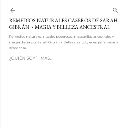
Ir al contenido principal
REMEDIOS NATURALES CASEROS DE SARAH
GIBRÁN ⋆ MAGIA Y BELLEZA ANCESTRAL
Remedios naturales, rituales poderosos, mascarillas ancestrales y
magia diaria por Sarah Gibrán ⋆ Belleza, salud y energía femenina
desde casa.
¿QUIÉN SOY?
MÁS…