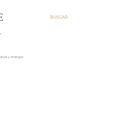
E
BUSCAR
A
salud y energía