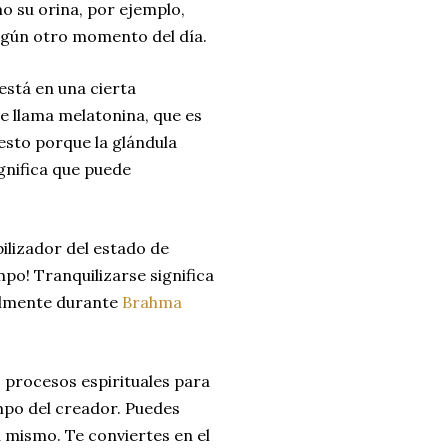
o su orina, por ejemplo,
ngún otro momento del día.
está en una cierta
se llama melatonina, que es
sto porque la glándula
gnifica que puede
ilizador del estado de
empo!
Tranquilizarse
significa
almente durante
Brahma
 procesos espirituales para
mpo del creador.
Puedes
u mismo.
Te conviertes en el