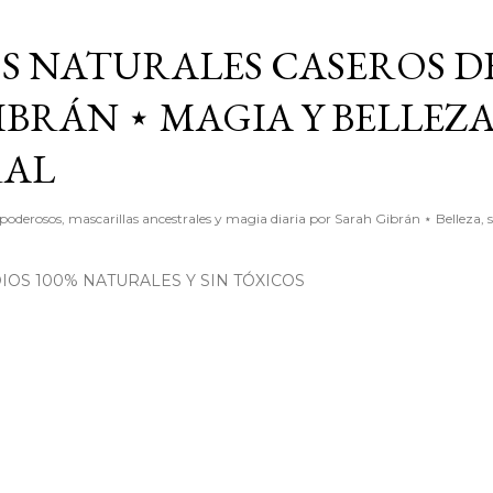
Ir al contenido principal
S NATURALES CASEROS D
BRÁN ⋆ MAGIA Y BELLEZ
RAL
poderosos, mascarillas ancestrales y magia diaria por Sarah Gibrán ⋆ Belleza, 
OS 100% NATURALES Y SIN TÓXICOS