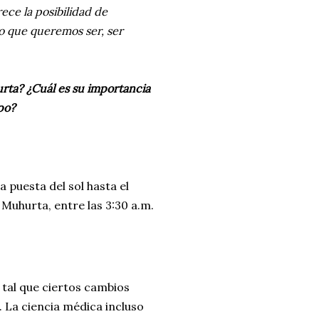
ece la posibilidad de
lo que queremos ser, ser
urta?
¿Cuál es su importancia
po?
 puesta del sol hasta el
Muhurta, entre las 3:30 a.m.
s tal que ciertos cambios
.
La ciencia médica incluso