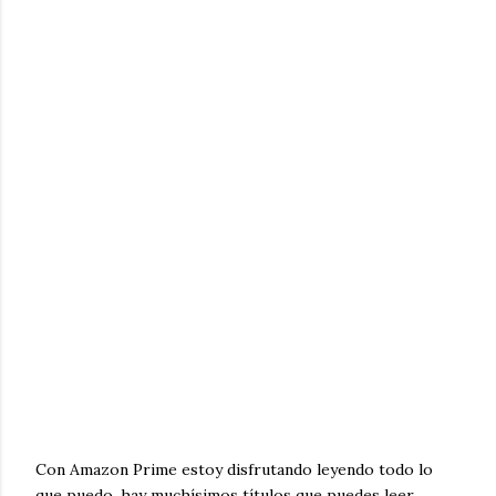
Con Amazon Prime estoy disfrutando leyendo todo lo
que puedo, hay muchísimos títulos que puedes leer