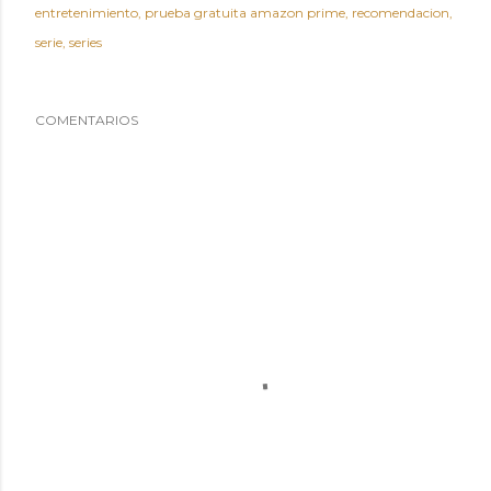
entretenimiento
prueba gratuita amazon prime
recomendacion
serie
series
COMENTARIOS