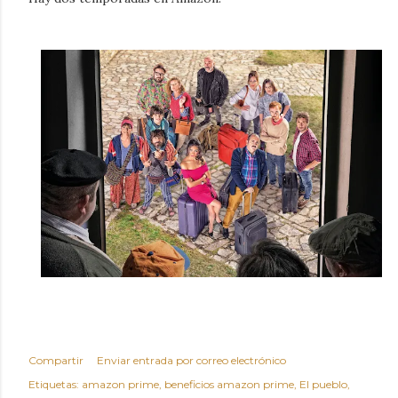
Compartir
Enviar entrada por correo electrónico
Etiquetas:
amazon prime
beneficios amazon prime
El pueblo