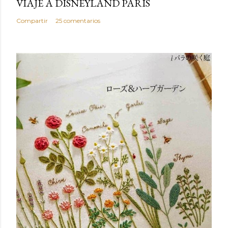
VIAJE A DISNEYLAND PARÍS
Compartir
25 comentarios