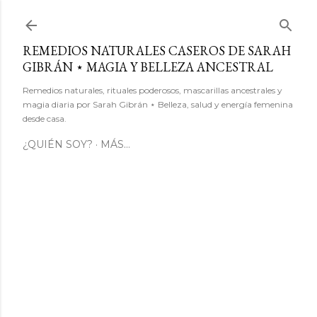
Ir al contenido principal
REMEDIOS NATURALES CASEROS DE SARAH
GIBRÁN ⋆ MAGIA Y BELLEZA ANCESTRAL
Remedios naturales, rituales poderosos, mascarillas ancestrales y
magia diaria por Sarah Gibrán ⋆ Belleza, salud y energía femenina
desde casa.
¿QUIÉN SOY?
MÁS…