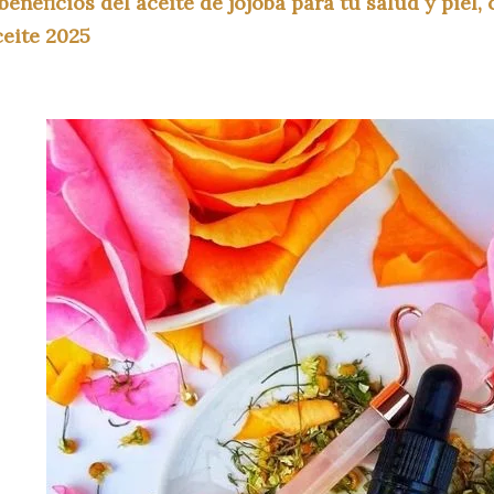
beneficios del aceite de jojoba para tu salud y piel,
ceite 2025