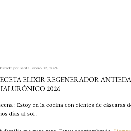
blicado por
Sarita
enero 08, 2026
ECETA ELIXIR REGENERADOR ANTIEDA
IALURÓNICO 2026
scena : Estoy en la cocina con cientos de cáscaras 
os días al sol .