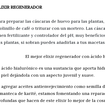
LIXIR REGENERADOR
ara preparar las cáscaras de huevo para las plantas,
olinillo de café o triturar con un mortero. Las cásc
en fertilizante y controlador del pH, muy beneficios
s plantas, si sobran puedes añadirlas a tus macetas 
El mejor elixir regenerador con ácido 
l ácido hialurónico es una sustancia que aporta hidr
a piel dejándola con un aspecto juvenil y suave.
l agregar aceites antienvejecimiento como semilla d
 manteca de karité, estamos fomentando una repara
rofundas que hacen de este elixir lo mejor de la cos