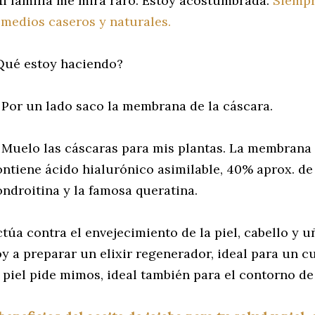
i familia me mira raro. Estoy acostumbrada.
Siempr
emedios caseros y naturales.
Qué estoy haciendo?
 Por un lado saco la membrana de la cáscara.
 Muelo las cáscaras para mis plantas. La membrana
ontiene ácido hialurónico asimilable, 40% aprox. d
ondroitina y la famosa queratina.
ctúa contra el envejecimiento de la piel, cabello y
oy a preparar un elixir regenerador, ideal para un 
a piel pide mimos, ideal también para el contorno de