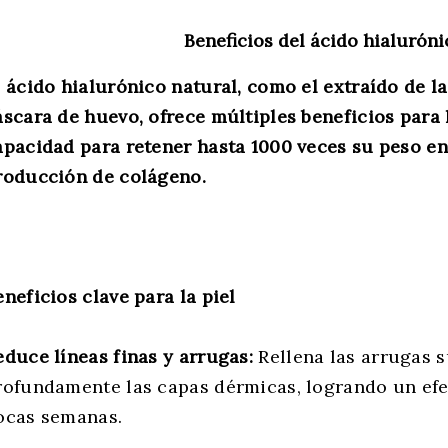
Beneficios del ácido hialuróni
l ácido hialurónico natural, como el extraído de 
áscara de huevo, ofrece múltiples beneficios para l
apacidad para retener hasta 1000 veces su peso en
roducción de colágeno.
eneficios clave para la piel
educe líneas finas y arrugas:
Rellena las arrugas s
rofundamente las capas dérmicas, logrando un efec
ocas semanas.