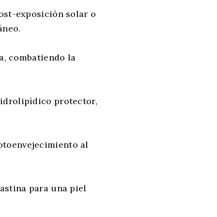
ost-exposición solar o
áneo.
a, combatiendo la
idrolipídico protector,
otoenvejecimiento al
astina para una piel