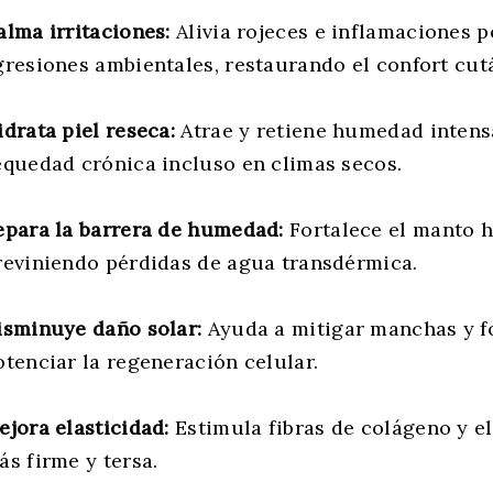
alma irritaciones:
Alivia rojeces e inflamaciones p
gresiones ambientales, restaurando el confort cut
idrata piel reseca:
Atrae y retiene humedad intens
equedad crónica incluso en climas secos.
epara la barrera de humedad:
Fortalece el manto h
reviniendo pérdidas de agua transdérmica.
isminuye daño solar:
Ayuda a mitigar manchas y f
otenciar la regeneración celular.
ejora elasticidad:
Estimula fibras de colágeno y el
ás firme y tersa.