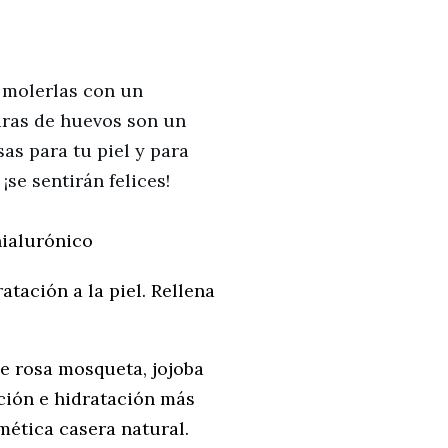
 molerlas con un 
aras de huevos son un 
as para tu piel y para 
¡se sentirán felices!
hialurónico
atación a la piel. Rellena
e rosa mosqueta, jojoba
ción e hidratación más
mética casera natural.