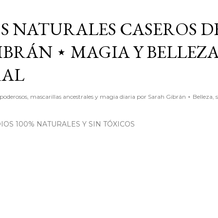
Ir al contenido principal
S NATURALES CASEROS D
BRÁN ⋆ MAGIA Y BELLEZ
RAL
poderosos, mascarillas ancestrales y magia diaria por Sarah Gibrán ⋆ Belleza, 
OS 100% NATURALES Y SIN TÓXICOS