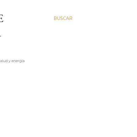
E
BUSCAR
A
salud y energía