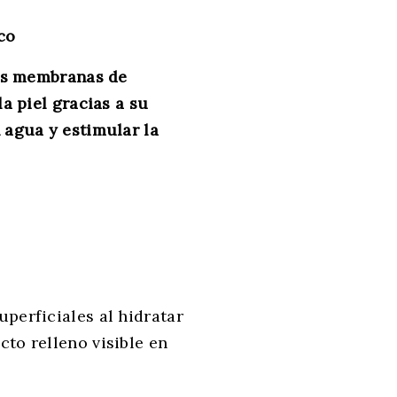
co
las membranas de
a piel gracias a su
 agua y estimular la
uperficiales al hidratar
to relleno visible en