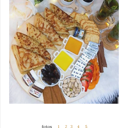
fotos
1
2
3
4
5