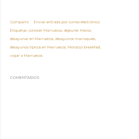
Compartir
Enviar entrada por correo electrónico
Etiquetas:
conocer Marruecos
dejeuner Maroc
desayunar en Marruecos
desayunos marroquies
desayunos típicos en Marruecos
Morocco breakfast
viajar a Marruecos
COMENTARIOS