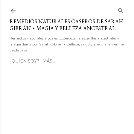
Ir al contenido principal
REMEDIOS NATURALES CASEROS DE SARAH
GIBRÁN ⋆ MAGIA Y BELLEZA ANCESTRAL
Remedios naturales, rituales poderosos, mascarillas ancestrales y
magia diaria por Sarah Gibrán ⋆ Belleza, salud y energía femenina
desde casa.
¿QUIÉN SOY?
MÁS…