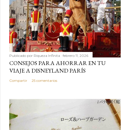
Publicado por
Riqueza Infinita
febrero 11, 2026
CONSEJOS PARA AHORRAR EN TU
VIAJE A DISNEYLAND PARÍS
Compartir
25 comentarios