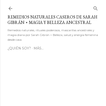
Ir al contenido principal
REMEDIOS NATURALES CASEROS DE SARAH
GIBRÁN ⋆ MAGIA Y BELLEZA ANCESTRAL
Remedios naturales, rituales poderosos, mascarillas ancestrales y
magia diaria por Sarah Gibrán ⋆ Belleza, salud y energía femenina
desde casa.
¿QUIÉN SOY?
MÁS…