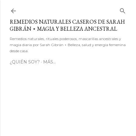
Ir al contenido principal
REMEDIOS NATURALES CASEROS DE SARAH
GIBRÁN ⋆ MAGIA Y BELLEZA ANCESTRAL
Remedios naturales, rituales poderosos, mascarillas ancestrales y
magia diaria por Sarah Gibrán ⋆ Belleza, salud y energía femenina
desde casa.
¿QUIÉN SOY?
MÁS…