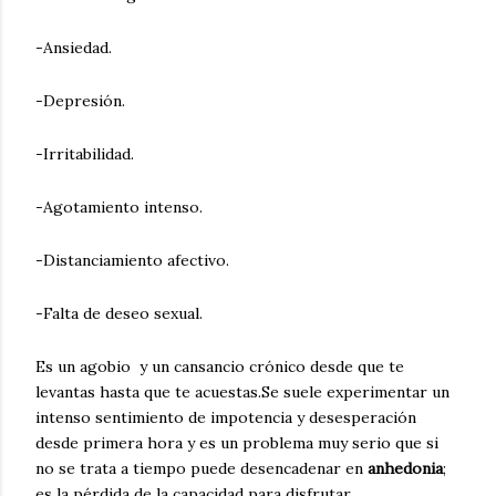
-Ansiedad.
-Depresión.
-Irritabilidad.
-Agotamiento intenso.
-Distanciamiento afectivo.
-Falta de deseo sexual.
Es un agobio y un cansancio crónico desde que te
levantas hasta que te acuestas.Se suele experimentar un
intenso sentimiento de impotencia y desesperación
desde primera hora y es un problema muy serio que si
no se trata a tiempo puede desencadenar en
anhedonia
;
es la pérdida de la capacidad para disfrutar.