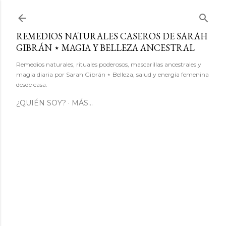
Ir al contenido principal
REMEDIOS NATURALES CASEROS DE SARAH
GIBRÁN ⋆ MAGIA Y BELLEZA ANCESTRAL
Remedios naturales, rituales poderosos, mascarillas ancestrales y
magia diaria por Sarah Gibrán ⋆ Belleza, salud y energía femenina
desde casa.
¿QUIÉN SOY?
MÁS…