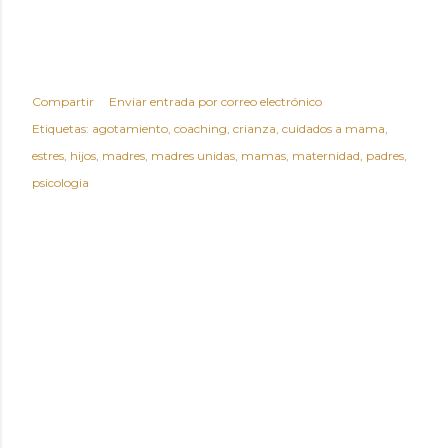
Compartir
Enviar entrada por correo electrónico
Etiquetas:
agotamiento
coaching
crianza
cuidados a mama
estres
hijos
madres
madres unidas
mamas
maternidad
padres
psicologia