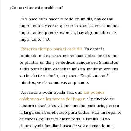
¿Cómo evitar este problema?
-
No hace falta hacerlo todo en un día, hay cosas
importantes y cosas que no lo son; las cosas menos
importantes puedes esperar, hay algo mucho más
importante TÚ.
-
Reserva tiempo para ti cada día
. Ya estarás
poniendo mil excusas, me suenan todas, pero si no
te plantas un día y te dedicas aunque sea 5 minutos
al día para bailar, escuchar música, meditar, ver una
serie, darte un baño, un paseo...Empieza con 5
minutos, verás como vas ampliando.
-
Aprende a pedir ayuda, haz que
los peques
colaboren en las tareas del hogar
, al principio te
costará enseñarles y tener mucha paciencia, pero a
la larga será beneficioso para todos. Haz un reparto
de tareas equitativo entre toda la familia. Si no
tienes ayuda familiar busca de vez en cuando una