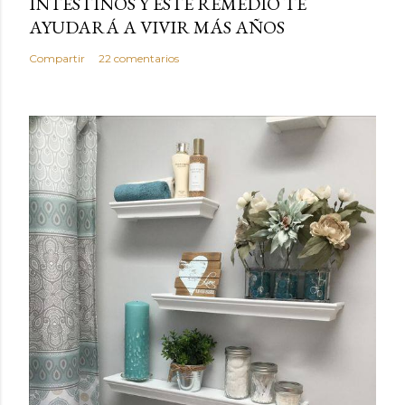
INTESTINOS Y ESTE REMEDIO TE
AYUDARÁ A VIVIR MÁS AÑOS
Compartir
22 comentarios