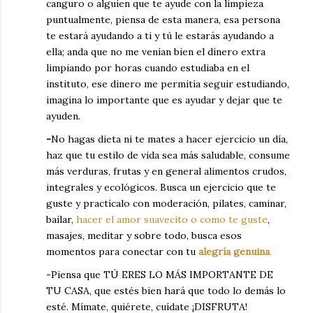
canguro o alguien que te ayude con la limpieza
puntualmente, piensa de esta manera, esa persona
te estará ayudando a ti y tú le estarás ayudando a
ella; anda que no me venían bien el dinero extra
limpiando por horas cuando estudiaba en el
instituto, ese dinero me permitía seguir estudiando,
imagina lo importante que es ayudar y dejar que te
ayuden.
-
No hagas dieta ni te mates a hacer ejercicio un día,
haz que tu estilo de vida sea más saludable, consume
más verduras, frutas y en general alimentos crudos,
integrales y ecológicos. Busca un ejercicio que te
guste y practícalo con moderación, pilates, caminar,
bailar,
hacer el amor suavecito o como te guste
,
masajes, meditar y sobre todo, busca esos
momentos para conectar con tu
alegría genuina
.
-Piensa que TÚ ERES LO MÁS IMPORTANTE DE
TU CASA, que estés bien hará que todo lo demás lo
esté. Mímate, quiérete, cuídate ¡DISFRUTA!