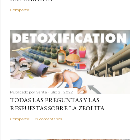
Compartir
Publicado por
Sarita
julio 21, 2022
TODAS LAS PREGUNTAS Y LAS
RESPUESTAS SOBRE LA ZEOLITA
Compartir
37 comentarios