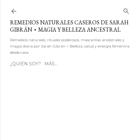
Ir al contenido principal
REMEDIOS NATURALES CASEROS DE SARAH
GIBRÁN ⋆ MAGIA Y BELLEZA ANCESTRAL
Remedios naturales, rituales poderosos, mascarillas ancestrales y
magia diaria por Sarah Gibrán ⋆ Belleza, salud y energía femenina
desde casa.
¿QUIÉN SOY?
MÁS…