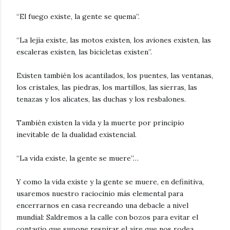
“El fuego existe, la gente se quema”.
“La lejía existe, las motos existen, los aviones existen, las
escaleras existen, las bicicletas existen”.
Existen también los acantilados, los puentes, las ventanas,
los cristales, las piedras, los martillos, las sierras, las
tenazas y los alicates, las duchas y los resbalones.
También existen la vida y la muerte por principio
inevitable de la dualidad existencial.
“La vida existe, la gente se muere”…
Y como la vida existe y la gente se muere, en definitiva,
usaremos nuestro raciocinio más elemental para
encerrarnos en casa recreando una debacle a nivel
mundial: Saldremos a la calle con bozos para evitar el
contagio que supone respirar el aire que nos rodea,