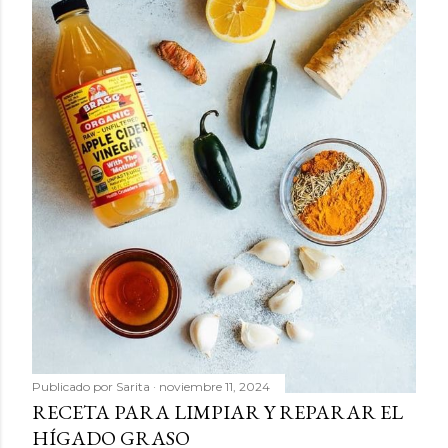
Publicado por
Sarita
noviembre 11, 2024
RECETA PARA LIMPIAR Y REPARAR EL
HÍGADO GRASO