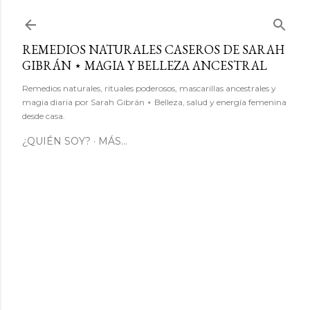
Ir al contenido principal
REMEDIOS NATURALES CASEROS DE SARAH
GIBRÁN ⋆ MAGIA Y BELLEZA ANCESTRAL
Remedios naturales, rituales poderosos, mascarillas ancestrales y
magia diaria por Sarah Gibrán ⋆ Belleza, salud y energía femenina
desde casa.
¿QUIÉN SOY?
MÁS…