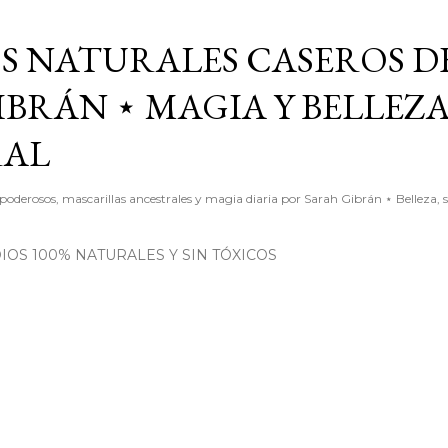
Ir al contenido principal
S NATURALES CASEROS D
BRÁN ⋆ MAGIA Y BELLEZ
RAL
poderosos, mascarillas ancestrales y magia diaria por Sarah Gibrán ⋆ Belleza, 
OS 100% NATURALES Y SIN TÓXICOS