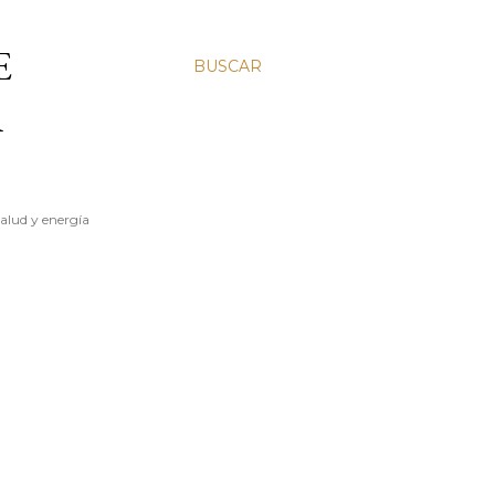
E
BUSCAR
A
salud y energía