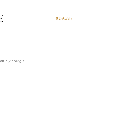
E
BUSCAR
A
salud y energía