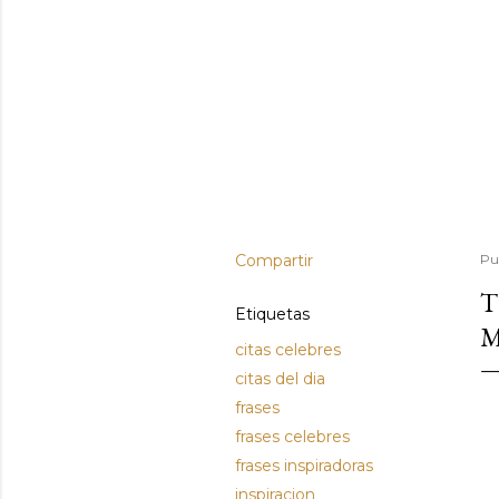
Compartir
Pu
T
Etiquetas
M
citas celebres
citas del dia
frases
frases celebres
frases inspiradoras
inspiracion