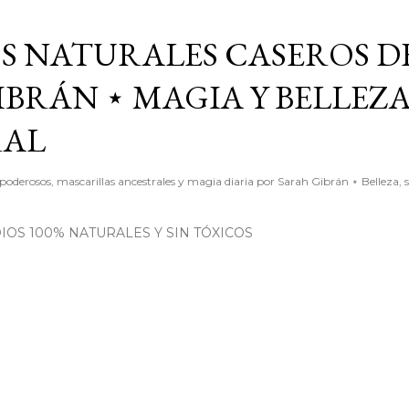
Ir al contenido principal
S NATURALES CASEROS D
BRÁN ⋆ MAGIA Y BELLEZ
RAL
poderosos, mascarillas ancestrales y magia diaria por Sarah Gibrán ⋆ Belleza, 
OS 100% NATURALES Y SIN TÓXICOS