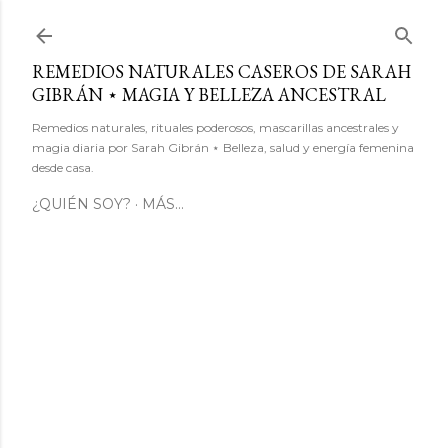
Ir al contenido principal
REMEDIOS NATURALES CASEROS DE SARAH
GIBRÁN ⋆ MAGIA Y BELLEZA ANCESTRAL
Remedios naturales, rituales poderosos, mascarillas ancestrales y
magia diaria por Sarah Gibrán ⋆ Belleza, salud y energía femenina
desde casa.
¿QUIÉN SOY?
MÁS…