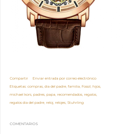
Compartir
Enviar entrada por correo electrónico
Etiquetas:
compras
dia del padre
familia
Fossil
hijos
michael kors
padres
papa
recomendados
regalos
regalos dia del padre
reloj
relojes
Stuhrling
COMENTARIOS