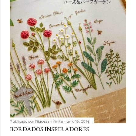
Publicado por
Riqueza Infinita
junio 18, 2014
BORDADOS INSPIRADORES