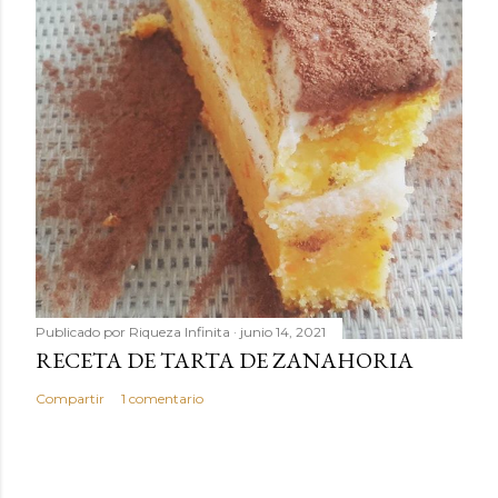
Publicado por
Riqueza Infinita
junio 14, 2021
RECETA DE TARTA DE ZANAHORIA
Compartir
1 comentario