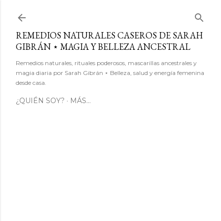
Ir al contenido principal
REMEDIOS NATURALES CASEROS DE SARAH
GIBRÁN ⋆ MAGIA Y BELLEZA ANCESTRAL
Remedios naturales, rituales poderosos, mascarillas ancestrales y
magia diaria por Sarah Gibrán ⋆ Belleza, salud y energía femenina
desde casa.
¿QUIÉN SOY?
MÁS…