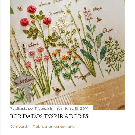
Publicado por
Riqueza Infinita
junio 18, 2014
BORDADOS INSPIRADORES
Compartir
Publicar un comentario