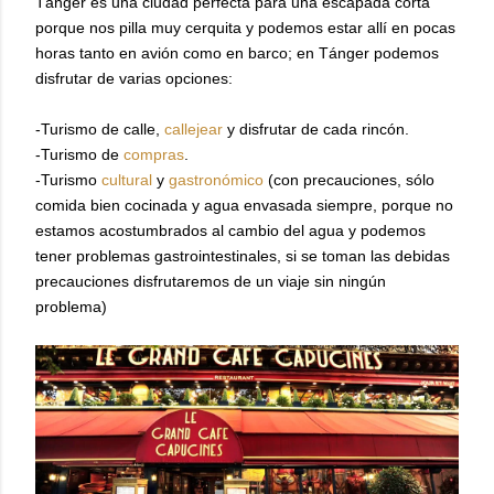
Tánger es una ciudad perfecta para una escapada corta
porque nos pilla muy cerquita y podemos estar allí en pocas
horas tanto en avión como en barco; en Tánger podemos
disfrutar de varias opciones:
-Turismo de calle,
callejear
y disfrutar de cada rincón.
-Turismo de
compras
.
-Turismo
cultural
y
gastronómico
(con precauciones, sólo
comida bien cocinada y agua envasada siempre, porque no
estamos acostumbrados al cambio del agua y podemos
tener problemas gastrointestinales, si se toman las debidas
precauciones disfrutaremos de un viaje sin ningún
problema)