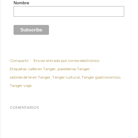
Nombre
Compartir
Enviar entrada por correo electrónico
Etiquetas:
cafes en Tanger
pastelerias Tanger
salones de te en Tanger
Tanger cultural
Tanger gastronomico
Tanger viaje
COMENTARIOS