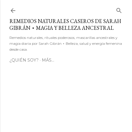
Ir al contenido principal
REMEDIOS NATURALES CASEROS DE SARAH
GIBRÁN ⋆ MAGIA Y BELLEZA ANCESTRAL
Remedios naturales, rituales poderosos, mascarillas ancestrales y
magia diaria por Sarah Gibrán ⋆ Belleza, salud y energía femenina
desde casa.
¿QUIÉN SOY?
MÁS…