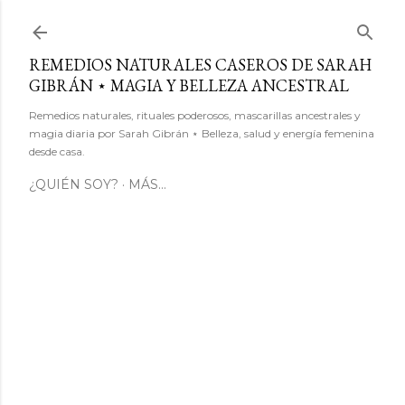
Ir al contenido principal
REMEDIOS NATURALES CASEROS DE SARAH
GIBRÁN ⋆ MAGIA Y BELLEZA ANCESTRAL
Remedios naturales, rituales poderosos, mascarillas ancestrales y
magia diaria por Sarah Gibrán ⋆ Belleza, salud y energía femenina
desde casa.
¿QUIÉN SOY?
MÁS…