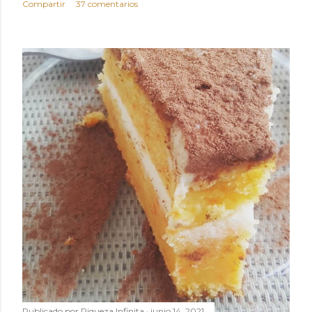
Compartir
37 comentarios
Publicado por
Riqueza Infinita
junio 14, 2021