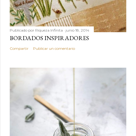
Publicado por
Riqueza Infinita
junio 18, 2014
BORDADOS INSPIRADORES
Compartir
Publicar un comentario