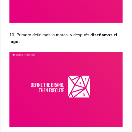
10. Primero definimos la marca y después
diseñamos el
logo.