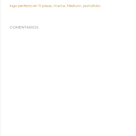
logo perfecto en 11 pasos
marca
Medium
portafolio
COMENTARIOS