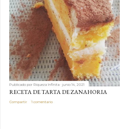
Publicado por
Riqueza Infinita
junio 14, 2021
RECETA DE TARTA DE ZANAHORIA
Compartir
1 comentario