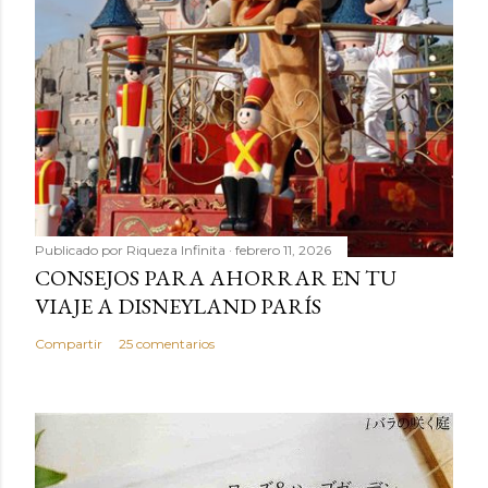
Publicado por
Riqueza Infinita
febrero 11, 2026
CONSEJOS PARA AHORRAR EN TU
VIAJE A DISNEYLAND PARÍS
Compartir
25 comentarios