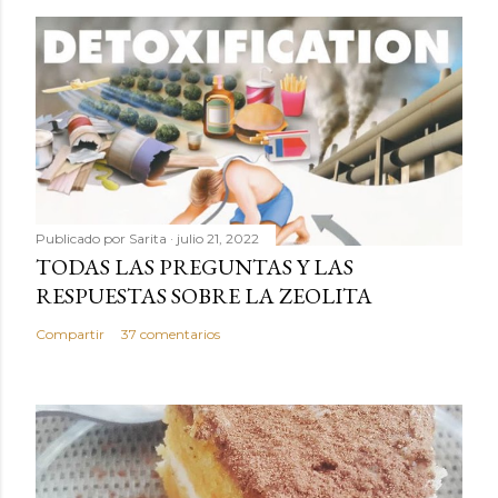
Publicado por
Sarita
julio 21, 2022
TODAS LAS PREGUNTAS Y LAS
RESPUESTAS SOBRE LA ZEOLITA
Compartir
37 comentarios