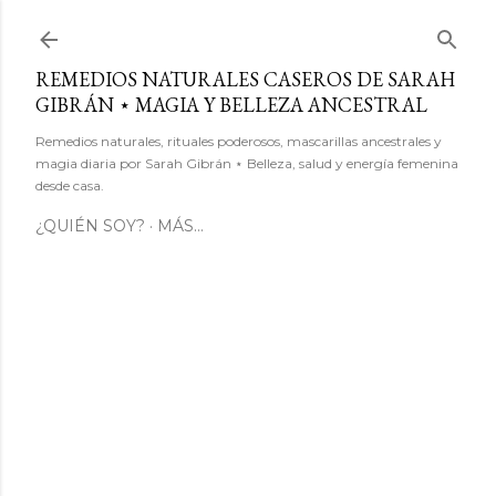
Ir al contenido principal
REMEDIOS NATURALES CASEROS DE SARAH
GIBRÁN ⋆ MAGIA Y BELLEZA ANCESTRAL
Remedios naturales, rituales poderosos, mascarillas ancestrales y
magia diaria por Sarah Gibrán ⋆ Belleza, salud y energía femenina
desde casa.
¿QUIÉN SOY?
MÁS…