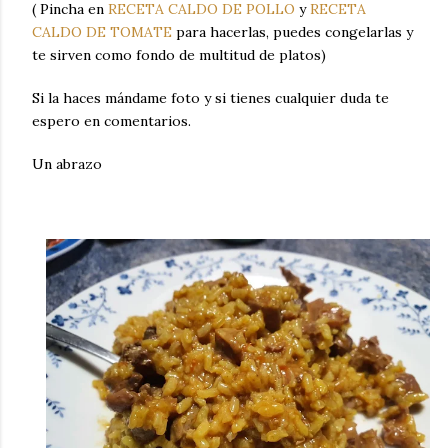
( Pincha en
RECETA CALDO DE POLLO
y
RECETA
CALDO DE TOMATE
para hacerlas, puedes congelarlas y
te sirven como fondo de multitud de platos)
Si la haces mándame foto y si tienes cualquier duda te
espero en comentarios.
Un abrazo