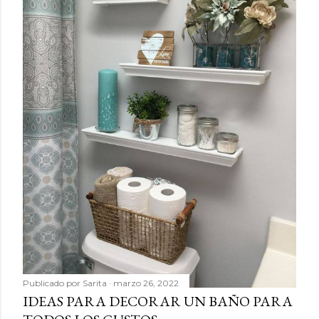
Publicado por
Sarita
marzo 26, 2022
IDEAS PARA DECORAR UN BAÑO PARA