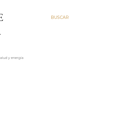
E
BUSCAR
A
salud y energía