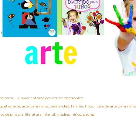
mpartir
Enviar entrada por correo electrónico
iquetas:
arte
arte para niños
creatividad
familia
hijos
libros de arte para niño
ros de pintura
literatura infantil
madres
niños
padres