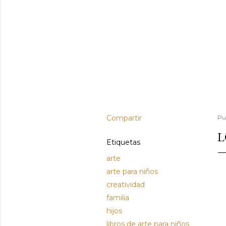
Compartir
Pu
L
Etiquetas
arte
arte para niños
creatividad
familia
hijos
libros de arte para niños