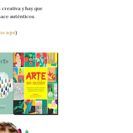
s creativa y hay que
hace auténticos.
ha aquí
)