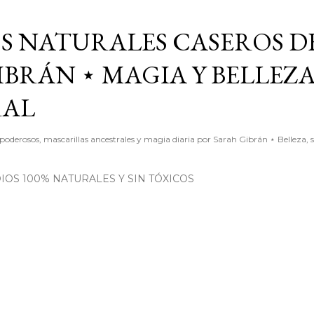
Ir al contenido principal
S NATURALES CASEROS D
BRÁN ⋆ MAGIA Y BELLEZ
RAL
poderosos, mascarillas ancestrales y magia diaria por Sarah Gibrán ⋆ Belleza, 
OS 100% NATURALES Y SIN TÓXICOS