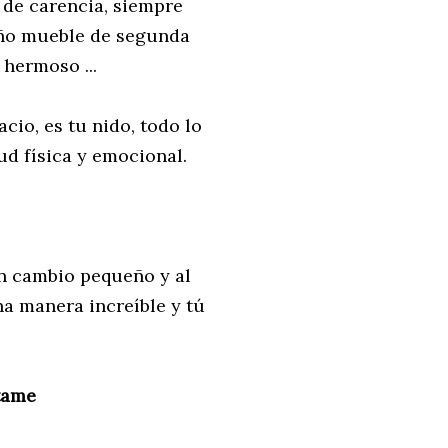
 de carencia, siempre
eño mueble de segunda
hermoso ...
acio, es tu nido, todo lo
ud física y emocional.
n cambio pequeño y al
a manera increíble y tú
ntame