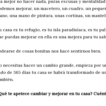
ra mejor no hacer nada, puras excusas y mentalidad
odemos mejorar, un macetero, un cuadro, un pequ
ano, una mano de pintura, unas cortinas, un mantel 
 casa es tu refugio, es tu isla paradisíaca, es tu pal
ue puedas mejorar en ella es una mejora para tu sal
odearse de cosas bonitas nos hace sentirnos bien.
o necesitas hacer un cambio grande, empieza por u
ado de 365 días tu casa se habrá transformado de un
ambién.
Qué te apetece cambiar y mejorar en tu casa? Cué