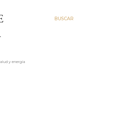
E
BUSCAR
A
salud y energía