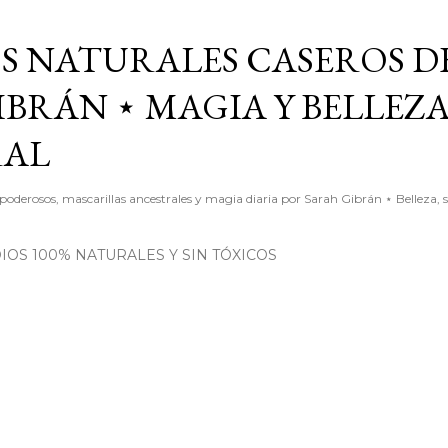
Ir al contenido principal
S NATURALES CASEROS D
BRÁN ⋆ MAGIA Y BELLEZ
RAL
poderosos, mascarillas ancestrales y magia diaria por Sarah Gibrán ⋆ Belleza, 
OS 100% NATURALES Y SIN TÓXICOS