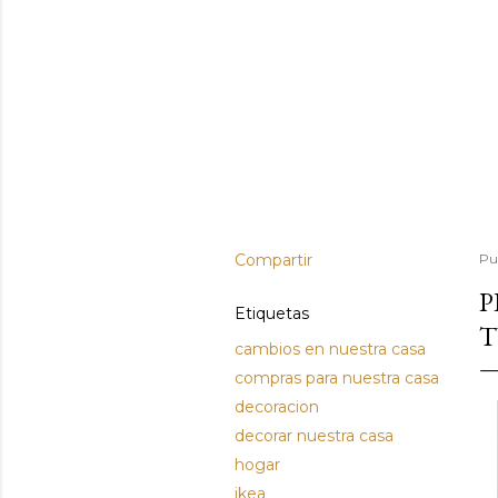
Compartir
Pu
P
Etiquetas
T
cambios en nuestra casa
compras para nuestra casa
decoracion
decorar nuestra casa
hogar
ikea