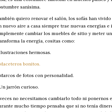
ostumbre sanísima.
ambién quiero renovar el salón, los sofás han vivido
n nuevo aire a casa siempre trae nuevas energías e i
implemente cambiar los muebles de sitio y meter un 
ransforma la energía, cositas como:
 Ilustraciones hermosas.
Maceteros bonitos.
 Marcos de fotos con personalidad.
 Un jarrón curioso.
 veces no necesitamos cambiarlo todo ni ponernos e
urante mucho tiempo pensaba que si no tenía diner