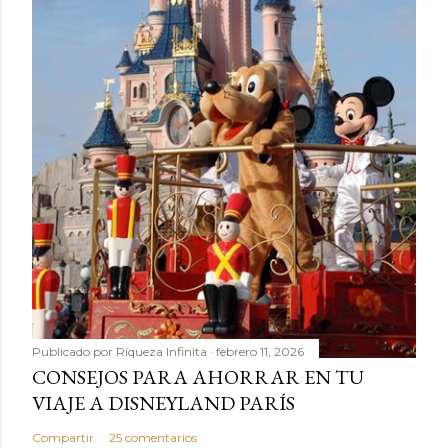
Publicado por
Riqueza Infinita
febrero 11, 2026
CONSEJOS PARA AHORRAR EN TU
VIAJE A DISNEYLAND PARÍS
Compartir
25 comentarios