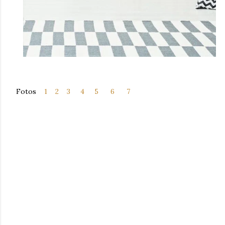
Fotos
1
2
3
4
5
6
7