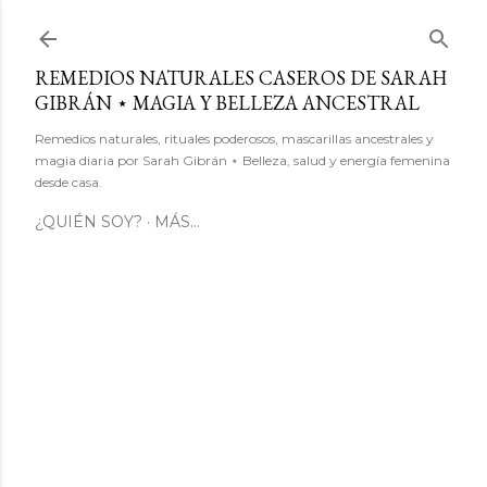
Ir al contenido principal
REMEDIOS NATURALES CASEROS DE SARAH
GIBRÁN ⋆ MAGIA Y BELLEZA ANCESTRAL
Remedios naturales, rituales poderosos, mascarillas ancestrales y
magia diaria por Sarah Gibrán ⋆ Belleza, salud y energía femenina
desde casa.
¿QUIÉN SOY?
MÁS…