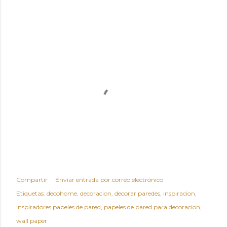
Compartir
Enviar entrada por correo electrónico
Etiquetas:
decohome
decoracion
decorar paredes
inspiracion
Inspiradores papeles de pared
papeles de pared para decoracion
wall paper