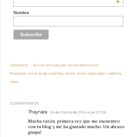
*
Nombre
Compartir
Enviar entrada por correo electrónico
Etiquetas:
amar es de valientes
amor
amor inspirador
valentía
valor
COMENTARIOS
Thaynara
24 de marzo de 2014 a las 20:36
Mucha razón, primera vez que me encuentro
con tu blog y me ha gustado mucho. Un abrazo
guapa!