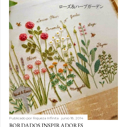
Publicado por
Riqueza Infinita
junio 18, 2014
BORDADOS INSPIRADORES