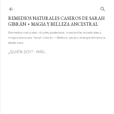
Ir al contenido principal
REMEDIOS NATURALES CASEROS DE SARAH
GIBRÁN ⋆ MAGIA Y BELLEZA ANCESTRAL
Remedios naturales, rituales poderosos, mascarillas ancestrales y
magia diaria por Sarah Gibrán ⋆ Belleza, salud y energía femenina
desde casa.
¿QUIÉN SOY?
MÁS…