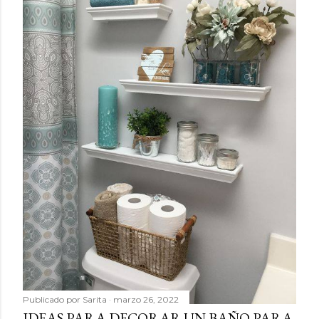
Publicado por
Sarita
marzo 26, 2022
IDEAS PARA DECORAR UN BAÑO PARA