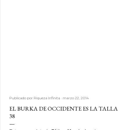
Publicado por
Riqueza Infinita
marzo 22, 2014
EL BURKA DE OCCIDENTE ES LA TALLA
38