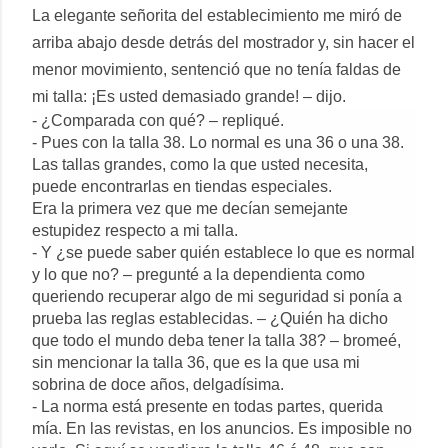
La elegante señorita del establecimiento me miró de
arriba abajo desde detrás del mostrador y, sin hacer el
menor movimiento, sentenció que no tenía faldas de
mi talla: ¡Es usted demasiado grande! – dijo.
- ¿Comparada con qué? – repliqué.
- Pues con la talla 38. Lo normal es una 36 o una 38.
Las tallas grandes, como la que usted necesita,
puede encontrarlas en tiendas especiales.
Era la primera vez que me decían semejante
estupidez respecto a mi talla.
- Y ¿se puede saber quién establece lo que es normal
y lo que no? – pregunté a la dependienta como
queriendo recuperar algo de mi seguridad si ponía a
prueba las reglas establecidas. – ¿Quién ha dicho
que todo el mundo deba tener la talla 38? – bromeé,
sin mencionar la talla 36, que es la que usa mi
sobrina de doce años, delgadísima.
- La norma está presente en todas partes, querida
mía. En las revistas, en los anuncios. Es imposible no