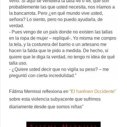
verlo. Si aquí se vendiera la talla 46 ó 48, que son
probablemente las que usted necesita, nos iríamos a
la bancarrota. Pero ¿en qué mundo vive usted,
señora? Lo siento, pero no puedo ayudarla, de
verdad.
- Pues vengo de un país donde no existen las tallas
en la ropa de mujer – repliqué-. Yo misma me compro
la tela, y la costurera del barrio o un artesano me
hacen la falda que le pido a medida. De hecho, si
quiere que le diga la verdad, no tengo ni idea de qué
talla uso.
- ¿Quiere usted decir que no vigila su peso? – me
preguntó con cierta incredulidad.”
Fá
tima Mernissi reflexiona en
“El harénen Occidente”
sobre esta violencia subyacente que sufrimos
diariamente desde que somos niñas"