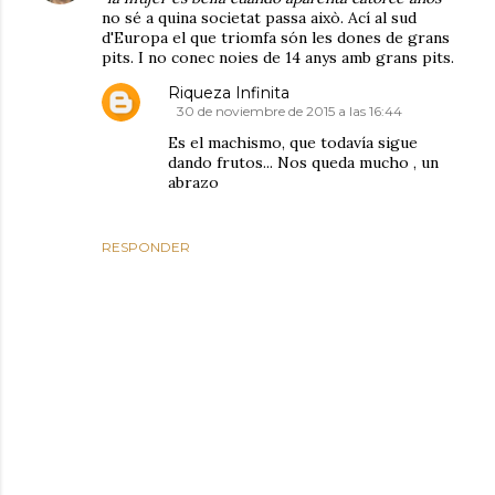
no sé a quina societat passa això. Ací al sud
d'Europa el que triomfa són les dones de grans
pits. I no conec noies de 14 anys amb grans pits.
Riqueza Infinita
30 de noviembre de 2015 a las 16:44
Es el machismo, que todavía sigue
dando frutos... Nos queda mucho , un
abrazo
RESPONDER