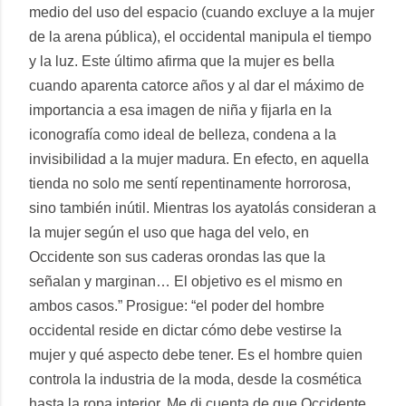
medio del uso del espacio (cuando excluye a la mujer
de la arena pública), el occidental manipula el tiempo
y la luz. Este último afirma que la mujer es bella
cuando aparenta catorce años y al dar el máximo de
importancia a esa imagen de niña y fijarla en la
iconografía como ideal de belleza, condena a la
invisibilidad a la mujer madura. En efecto, en aquella
tienda no solo me sentí repentinamente horrorosa,
sino también inútil. Mientras los ayatolás consideran a
la mujer según el uso que haga del velo, en
Occidente son sus caderas orondas las que la
señalan y marginan… El objetivo es el mismo en
ambos casos.” Prosigue: “el poder del hombre
occidental reside en dictar cómo debe vestirse la
mujer y qué aspecto debe tener. Es el hombre quien
controla la industria de la moda, desde la cosmética
hasta la ropa interior. Me di cuenta de que Occidente