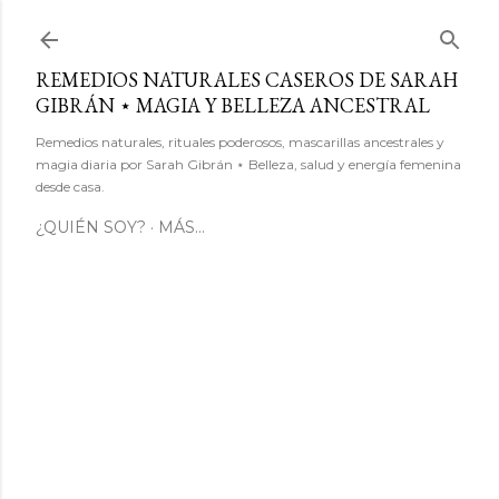
Ir al contenido principal
REMEDIOS NATURALES CASEROS DE SARAH
GIBRÁN ⋆ MAGIA Y BELLEZA ANCESTRAL
Remedios naturales, rituales poderosos, mascarillas ancestrales y
magia diaria por Sarah Gibrán ⋆ Belleza, salud y energía femenina
desde casa.
¿QUIÉN SOY?
MÁS…