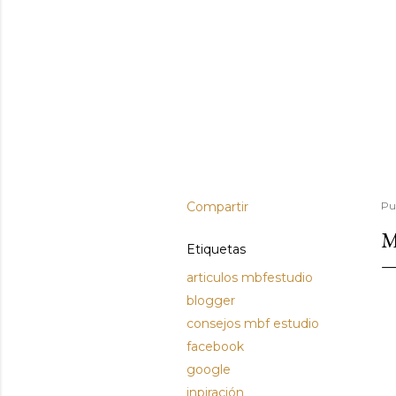
Compartir
Pu
M
Etiquetas
articulos mbfestudio
blogger
consejos mbf estudio
facebook
google
inpiración