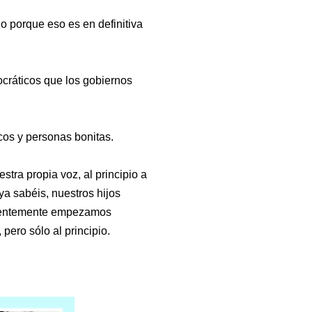
o porque eso es en definitiva
ráticos que los gobiernos
os y personas bonitas.
tra propia voz, al principio a
a sabéis, nuestros hijos
cientemente empezamos
pero sólo al principio.