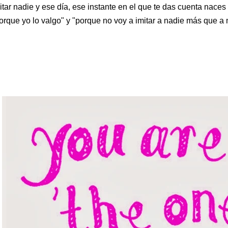
itar nadie y ese día, ese instante en el que te das cuenta naces
orque yo lo valgo" y "porque no voy a imitar a nadie más que a