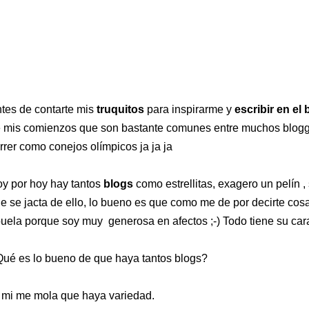
tes de contarte mis
truquitos
para inspirarme y
escribir en el 
 mis comienzos que son bastante comunes entre muchos blogg
rrer como conejos olímpicos ja ja ja
y por hoy hay tantos
blogs
como estrellitas, exagero un pelín
e se jacta de ello, lo bueno es que como me de por decirte cosa
uela porque soy muy generosa en afectos ;-) Todo tiene su cara 
ué es lo bueno de que haya tantos blogs?
 mi me mola que haya variedad.