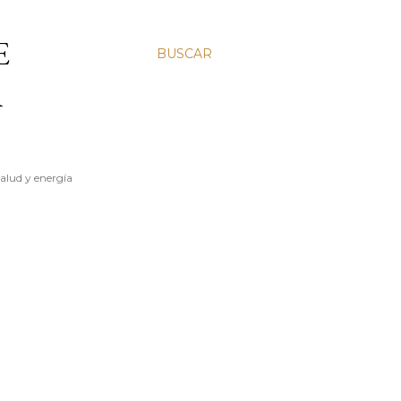
E
BUSCAR
A
salud y energía