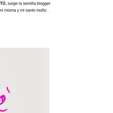
TÚ,
surge la semilla blogger
 mi misma y mi santo moño .