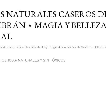
Ir al contenido principal
S NATURALES CASEROS D
BRÁN ⋆ MAGIA Y BELLEZ
RAL
poderosos, mascarillas ancestrales y magia diaria por Sarah Gibrán ⋆ Belleza, 
OS 100% NATURALES Y SIN TÓXICOS