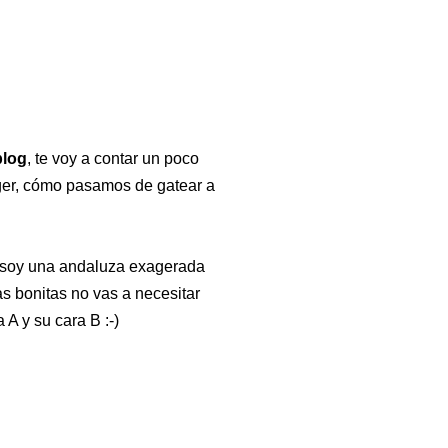
blog
, te voy a contar un poco
er, cómo pasamos de gatear a
 , soy una andaluza exagerada
s bonitas no vas a necesitar
A y su cara B :-)