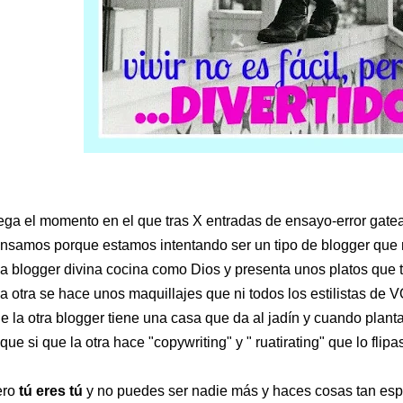
ega el momento en el que tras X entradas de ensayo-error gat
nsamos porque estamos intentando ser un tipo de blogger que n
a blogger divina cocina como Dios y presenta unos platos que t
a otra se hace unos maquillajes que ni todos los estilistas d
e la otra blogger tiene una casa que da al jadín y cuando plan
-que si que la otra hace "copywriting" y " ruatirating" que lo flipas
ero
tú eres tú
y no puedes ser nadie más y haces cosas tan esp