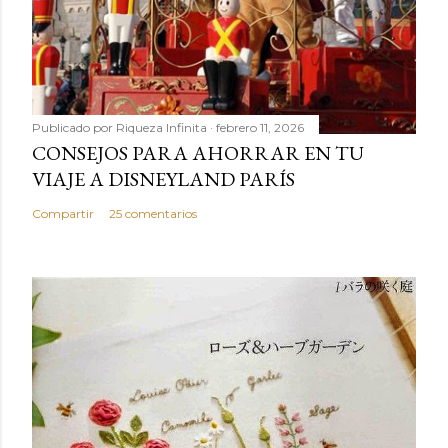
Publicado por
Riqueza Infinita
febrero 11, 2026
CONSEJOS PARA AHORRAR EN TU
VIAJE A DISNEYLAND PARÍS
Compartir
25 comentarios