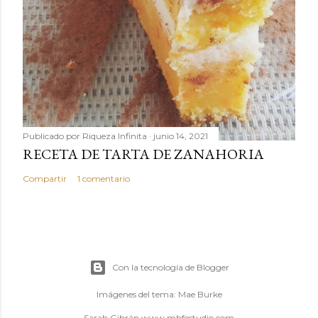
Publicado por
Riqueza Infinita
junio 14, 2021
RECETA DE TARTA DE ZANAHORIA
Compartir
1 comentario
Con la tecnología de Blogger
Imágenes del tema:
Mae Burke
Sarah Gibrán www.mbfestudio.com