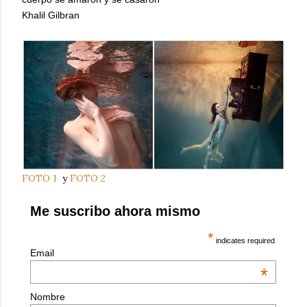
Khalil Gilbran
FOTO 1
y
FOTO 2
Me suscribo ahora mismo
*
indicates required
Email
*
Nombre