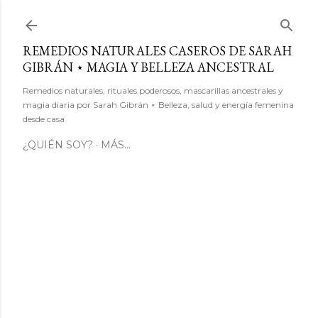
Ir al contenido principal
REMEDIOS NATURALES CASEROS DE SARAH
GIBRÁN ⋆ MAGIA Y BELLEZA ANCESTRAL
Remedios naturales, rituales poderosos, mascarillas ancestrales y
magia diaria por Sarah Gibrán ⋆ Belleza, salud y energía femenina
desde casa.
¿QUIÉN SOY?
MÁS…