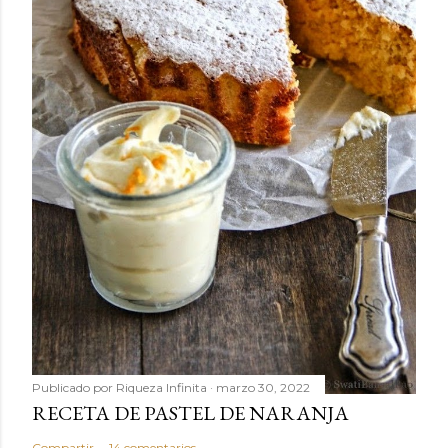
Publicado por
Riqueza Infinita
marzo 30, 2022
RECETA DE PASTEL DE NARANJA
Compartir
14 comentarios