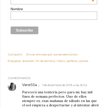
*
Nombre
Compartir
Enviar entrada por correo electrónico
Etiquetas:
diversión
fin de semana
menú
perfecto
planes
COMENTARIOS
VaneSSa ...
1 de diciembre de 2013 a las 16:04
Parecerá una tontería pero para mi, hay mil
fines de semana perfectos. Uno de ellos
siempre es, esas mañanas de sábado en las que
el sol empieza a despertarme y al intentar abrir