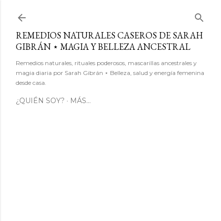
Ir al contenido principal
REMEDIOS NATURALES CASEROS DE SARAH
GIBRÁN ⋆ MAGIA Y BELLEZA ANCESTRAL
Remedios naturales, rituales poderosos, mascarillas ancestrales y
magia diaria por Sarah Gibrán ⋆ Belleza, salud y energía femenina
desde casa.
¿QUIÉN SOY?
MÁS…