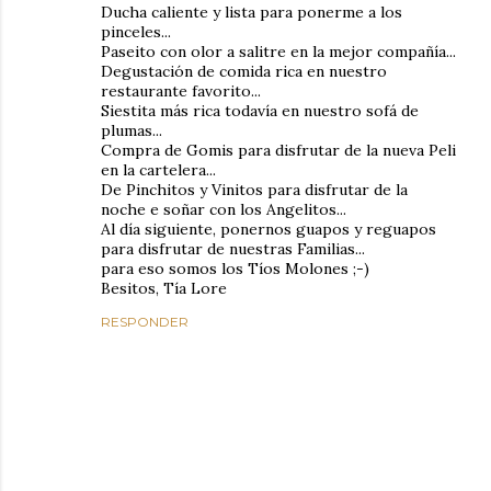
Ducha caliente y lista para ponerme a los
pinceles...
Paseito con olor a salitre en la mejor compañía...
Degustación de comida rica en nuestro
restaurante favorito...
Siestita más rica todavía en nuestro sofá de
plumas...
Compra de Gomis para disfrutar de la nueva Peli
en la cartelera...
De Pinchitos y Vinitos para disfrutar de la
noche e soñar con los Angelitos...
Al día siguiente, ponernos guapos y reguapos
para disfrutar de nuestras Familias...
para eso somos los Tíos Molones ;-)
Besitos, Tía Lore
RESPONDER