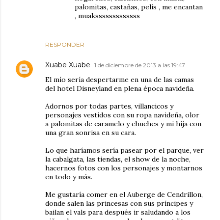
palomitas, castañas, pelis , me encantan
, muaksssssssssssss
RESPONDER
Xuabe Xuabe
1 de diciembre de 2013 a las 19:47
El mío sería despertarme en una de las camas
del hotel Disneyland en plena época navideña.
Adornos por todas partes, villancicos y
personajes vestidos con su ropa navideña, olor
a palomitas de caramelo y chuches y mi hija con
una gran sonrisa en su cara.
Lo que haríamos sería pasear por el parque, ver
la cabalgata, las tiendas, el show de la noche,
hacernos fotos con los personajes y montarnos
en todo y más.
Me gustaría comer en el Auberge de Cendrillon,
donde salen las princesas con sus príncipes y
bailan el vals para después ir saludando a los