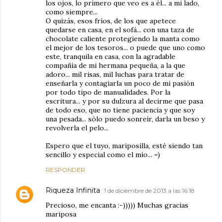
los ojos, lo primero que veo es a él... a mi lado,
como siempre...
O quizás, esos fríos, de los que apetece
quedarse en casa, en el sofá... con una taza de
chocolate caliente protegiendo la manta como
el mejor de los tesoros... o puede que uno como
este, tranquila en casa, con la agradable
compañía de mi hermana pequeña, a la que
adoro... mil risas, mil luchas para tratar de
enseñarla y contagiarla un poco de mi pasión
por todo tipo de manualidades. Por la
escritura... y por su dulzura al decirme que pasa
de todo eso, que no tiene paciencia y que soy
una pesada... sólo puedo sonreír, darla un beso y
revolverla el pelo...
Espero que el tuyo, mariposilla, esté siendo tan
sencillo y especial como el mío... =)
RESPONDER
Riqueza Infinita
1 de diciembre de 2013 a las 16:18
Precioso, me encanta :-))))) Muchas gracias
mariposa