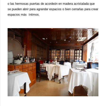
o las hermosas puertas de acordeón en madera acristalada que
se pueden abrir para agrandar espacios o
bien
cerrar
las
para
crear
espacios más íntimos
.