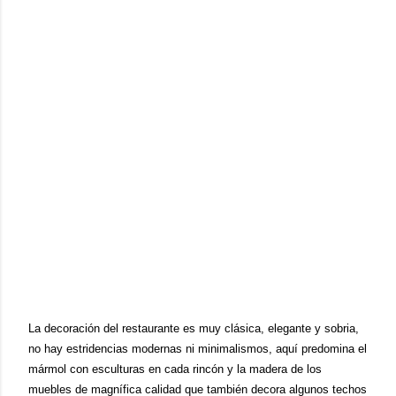
La decoración del restaurante es muy clásica, elegante y sobria,
no hay estridencias modernas ni minimalismos, aquí predomina el
mármol con esculturas en cada rincón y la madera de los
muebles de magn
í
fica calidad que también decora algunos techos