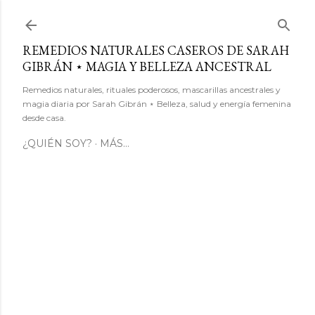
Ir al contenido principal
REMEDIOS NATURALES CASEROS DE SARAH
GIBRÁN ⋆ MAGIA Y BELLEZA ANCESTRAL
Remedios naturales, rituales poderosos, mascarillas ancestrales y
magia diaria por Sarah Gibrán ⋆ Belleza, salud y energía femenina
desde casa.
¿QUIÉN SOY?
MÁS…