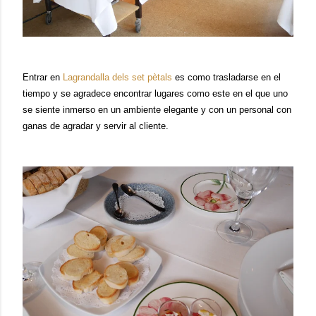
E
ntrar en
Lagrandalla dels set pètals
e
s como trasladarse en el
tiempo y se agradece encontrar lugares como este en el que uno
se siente
inmerso en un ambiente elegante
y
con
un personal con
ganas de agradar y servir al cliente.