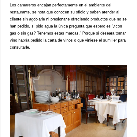
Los camareros encajan perfectamente en el ambiente del
restaurante, se nota que conocen su oficio y saben atender al
cliente sin agobiarle ni presionarle
ofreciendo productos que no se
han pedido, si pido agua la única pregunta que espero es “¿con
gas o sin gas? Tenemos estas marcas.” Porque si deseara tomar
vino habría pedido la carta de vinos o que viniese el s
u
m
iller
para
consultarle.