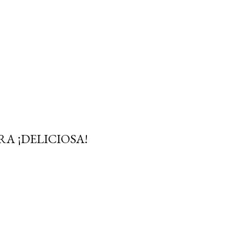
A ¡DELICIOSA!