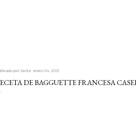
blicado por
Sarita
enero 04, 2021
ECETA DE BAGGUETTE FRANCESA CASER