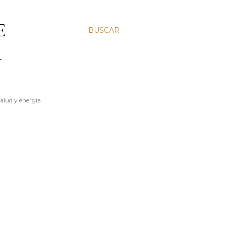
E
BUSCAR
A
salud y energía