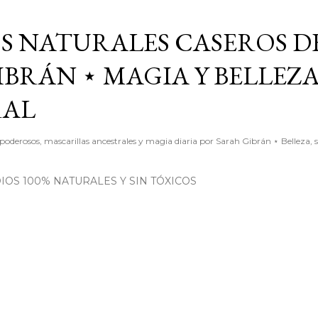
Ir al contenido principal
S NATURALES CASEROS D
BRÁN ⋆ MAGIA Y BELLEZ
RAL
poderosos, mascarillas ancestrales y magia diaria por Sarah Gibrán ⋆ Belleza, 
OS 100% NATURALES Y SIN TÓXICOS