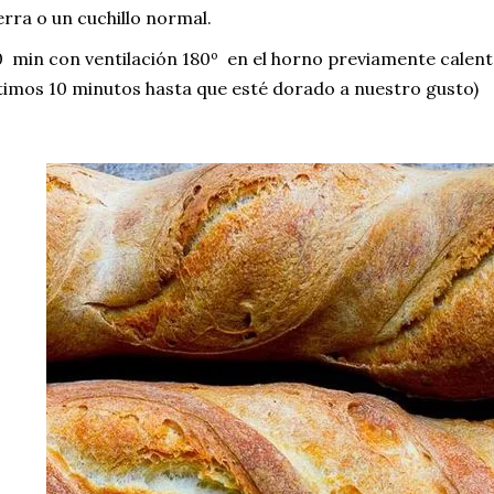
erra o un cuchillo normal.
 min con ventilación 180º en el horno previamente calen
timos 10 minutos hasta que esté dorado a nuestro gusto)