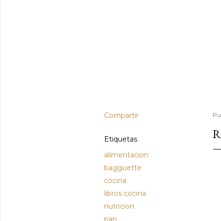
Compartir
Pu
R
Etiquetas
alimentacion
bagguette
cocina
libros cocina
nutricion
pan