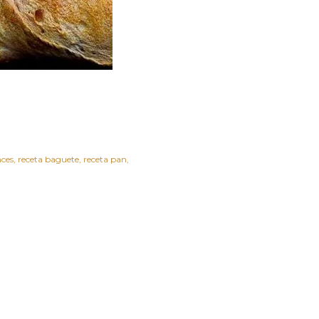
nces
receta baguete
receta pan