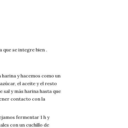
 que se integre bien .
la harina y hacemos como un
zúcar, el aceite y el resto
 sal y más harina hasta que
ener contacto con la
ejamos fermentar 1 h y
les con un cuchillo de