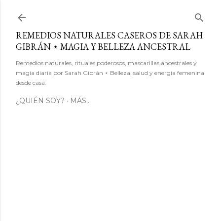
Ir al contenido principal
REMEDIOS NATURALES CASEROS DE SARAH
GIBRÁN ⋆ MAGIA Y BELLEZA ANCESTRAL
Remedios naturales, rituales poderosos, mascarillas ancestrales y
magia diaria por Sarah Gibrán ⋆ Belleza, salud y energía femenina
desde casa.
¿QUIÉN SOY?
MÁS…