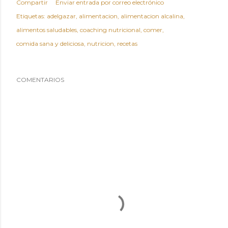
Compartir
Enviar entrada por correo electrónico
Etiquetas:
adelgazar
alimentacion
alimentacion alcalina
alimentos saludables
coaching nutricional
comer
comida sana y deliciosa
nutricion
recetas
COMENTARIOS