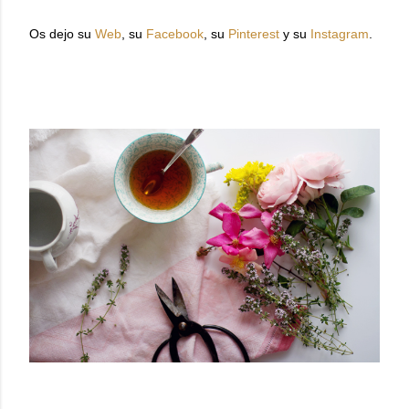
Os dejo su
Web
, su
Facebook
, su
Pinterest
y su
Instagram
.