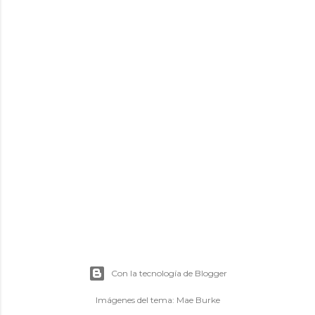
Con la tecnología de Blogger
Imágenes del tema:
Mae Burke