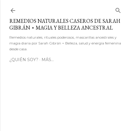
Ir al contenido principal
REMEDIOS NATURALES CASEROS DE SARAH
GIBRÁN ⋆ MAGIA Y BELLEZA ANCESTRAL
Remedios naturales, rituales poderosos, mascarillas ancestrales y
magia diaria por Sarah Gibrán ⋆ Belleza, salud y energía femenina
desde casa.
¿QUIÉN SOY?
MÁS…