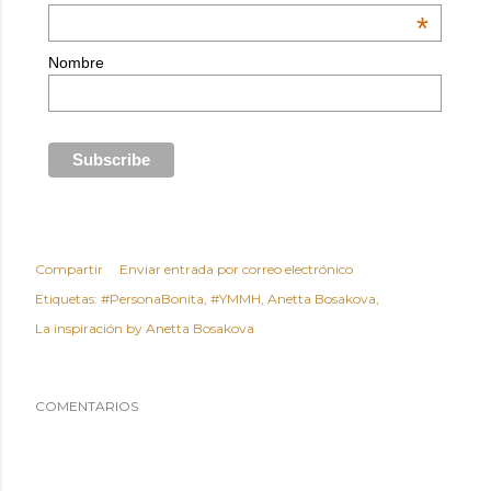
*
Nombre
Compartir
Enviar entrada por correo electrónico
Etiquetas:
#PersonaBonita
#YMMH
Anetta Bosakova
La inspiración by Anetta Bosakova
COMENTARIOS