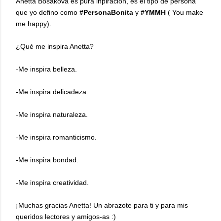
Anetta Bosakova es pura inpiración, es el tipo de persona
que yo defino como
#PersonaBonita
y
#YMMH
( You make
me happy).
¿Qué me inspira Anetta?
-Me inspira belleza.
-Me inspira delicadeza.
-Me inspira naturaleza.
-Me inspira romanticismo.
-Me inspira bondad.
-Me inspira creatividad.
¡Muchas gracias Anetta! Un abrazote para ti y para mis
queridos lectores y amigos-as :)