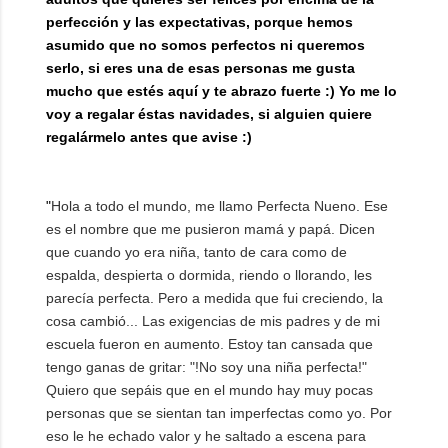
perfección y las expectativas, porque hemos
asumido que no somos perfectos ni queremos
serlo, si eres una de esas personas me gusta
mucho que estés aquí y te abrazo fuerte :) Yo me lo
voy a regalar éstas navidades, si alguien quiere
regalármelo antes que avise :)
"
Hola a todo el mundo, me llamo Perfecta Nueno. Ese
es el nombre que me pusieron mamá y papá. Dicen
que cuando yo era niña, tanto de cara como de
espalda, despierta o dormida, riendo o llorando, les
parecía perfecta. Pero a medida que fui creciendo, la
cosa cambió... Las exigencias de mis padres y de mi
escuela fueron en aumento. Estoy tan cansada que
tengo ganas de gritar: "!No soy una niña perfecta!"
Quiero que sepáis que en el mundo hay muy pocas
personas que se sientan tan imperfectas como yo. Por
eso le he echado valor y he saltado a escena para