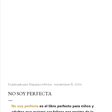
Publicado por
Riqueza Infinita
noviembre 19, 2014
NO SOY PERFECTA
No soy perfecta
es el libro perfecto para niños y
adultos que quieres ser felices por encima de la