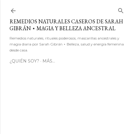
Ir al contenido principal
REMEDIOS NATURALES CASEROS DE SARAH
GIBRÁN ⋆ MAGIA Y BELLEZA ANCESTRAL
Remedios naturales, rituales poderosos, mascarillas ancestrales y
magia diaria por Sarah Gibrán ⋆ Belleza, salud y energía femenina
desde casa.
¿QUIÉN SOY?
MÁS…