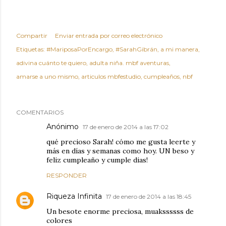
Compartir
Enviar entrada por correo electrónico
Etiquetas:
#MariposaPorEncargo
#SarahGibrán
a mi manera
adivina cuánto te quiero
adulta niña. mbf aventuras
amarse a uno mismo
articulos mbfestudio
cumpleaños
nbf
COMENTARIOS
Anónimo
17 de enero de 2014 a las 17:02
qué precioso Sarah! cómo me gusta leerte y
más en días y semanas como hoy. UN beso y
feliz cumpleaño y cumple dias!
RESPONDER
Riqueza Infinita
17 de enero de 2014 a las 18:45
Un besote enorme preciosa, muakssssss de
colores