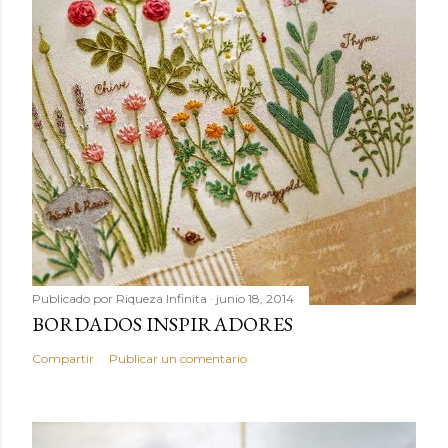
Publicado por
Riqueza Infinita
junio 18, 2014
BORDADOS INSPIRADORES
Compartir
Publicar un comentario