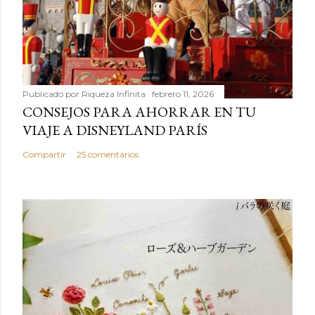
Publicado por
Riqueza Infinita
febrero 11, 2026
CONSEJOS PARA AHORRAR EN TU
VIAJE A DISNEYLAND PARÍS
Compartir
25 comentarios