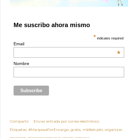
Me suscribo ahora mismo
*
indicates required
Email
*
Nombre
Compartir
Enviar entrada por correo electrónico
Etiquetas:
#MariposaPorEncargo
gratis
mbfestudio
organizar
planning
planning semanal
regalo
semana