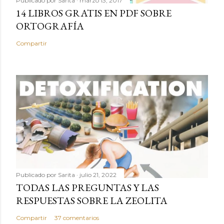
Publicado por
Sarita
marzo 13, 2017
14 LIBROS GRATIS EN PDF SOBRE
ORTOGRAFÍA
Compartir
Publicado por
Sarita
julio 21, 2022
TODAS LAS PREGUNTAS Y LAS
RESPUESTAS SOBRE LA ZEOLITA
Compartir
37 comentarios