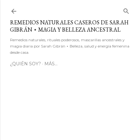
Ir al contenido principal
REMEDIOS NATURALES CASEROS DE SARAH
GIBRÁN ⋆ MAGIA Y BELLEZA ANCESTRAL
Remedios naturales, rituales poderosos, mascarillas ancestrales y
magia diaria por Sarah Gibrán ⋆ Belleza, salud y energía femenina
desde casa.
¿QUIÉN SOY?
MÁS…