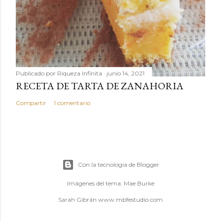
Publicado por
Riqueza Infinita
junio 14, 2021
RECETA DE TARTA DE ZANAHORIA
Compartir
1 comentario
Con la tecnología de Blogger
Imágenes del tema:
Mae Burke
Sarah Gibrán www.mbfestudio.com