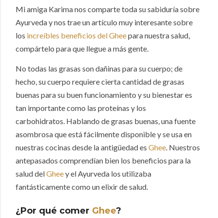
Mi amiga Karima nos comparte toda su sabiduría sobre
Ayurveda y nos trae un artículo muy interesante sobre
los
increíbles beneficios del Ghee
para nuestra salud,
compártelo para que llegue a más gente.
No todas las grasas son dañinas para su cuerpo;
de
hecho, su cuerpo requiere cierta cantidad de grasas
buenas para su buen funcionamiento y su bienestar es
tan importante como las proteínas y los
carbohidratos.
Hablando de grasas buenas, una fuente
asombrosa que está fácilmente disponible y se usa en
nuestras cocinas desde la antigüedad es
Ghee
.
Nuestros
antepasados ​​comprendían bien los beneficios para la
salud del
Ghee
y el Ayurveda los utilizaba
fantásticamente como un elixir de salud.
¿Por qué comer
Ghee
?