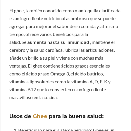
El ghee, también conocido como mantequilla clarificada,
es un ingrediente nutricional asombroso que se puede
agregar para mejorar el sabor de su comida y, al mismo
tiempo, ofrece varios beneficios para la
salud.
Se
aumenta hasta su inmunidad
, mantiene el
cerebro y la salud cardíaca, lubrica las articulaciones,
añade un brillo a su piel y viene con muchas más
ventajas.
El ghee contiene ácidos grasos esenciales
como el ácido graso Omega 3, el ácido butírico,
vitaminas liposolubles como la vitamina A, D, E, K y
vitamina B12 que lo convierten en un ingrediente
maravilloso en la cocina.
Usos de
Ghee
para la buena salud:
Beneficioso para el sistema nervioso: Ghee es un