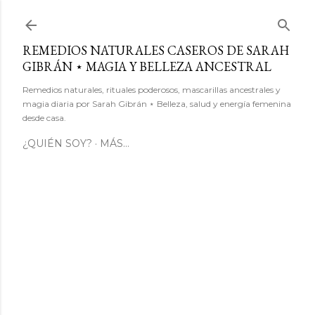
Ir al contenido principal
REMEDIOS NATURALES CASEROS DE SARAH
GIBRÁN ⋆ MAGIA Y BELLEZA ANCESTRAL
Remedios naturales, rituales poderosos, mascarillas ancestrales y
magia diaria por Sarah Gibrán ⋆ Belleza, salud y energía femenina
desde casa.
¿QUIÉN SOY?
MÁS…