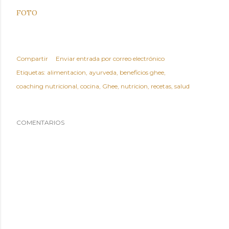
FOTO
Compartir
Enviar entrada por correo electrónico
Etiquetas:
alimentacion
ayurveda
beneficios ghee
coaching nutricional
cocina
Ghee
nutricion
recetas
salud
COMENTARIOS