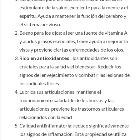
estimulante de la salud, excelente para la mente y el
espíritu.
Ayuda a mantener la función del cerebro y
el sistema nervioso.
Bueno para los ojos: al ser una fuente de vitamina A
y ácidos grasos esenciales, Ghee ayuda a mejorar la
vista y previene ciertas enfermedades de los ojos.
Rico en antioxidantes
: los antioxidantes son
cruciales para la salud y el bienestar;
Reducir los
signos del envejecimiento y combatir las lesiones de
los radicales libres.
Lubrica sus articulaciones: mantiene el
funcionamiento saludable de los huesos y las
articulaciones, previene los trastornos articulares
relacionados con la edad
Calidad antiinflamatoria: reduce significativamente
los signos de inflamación.
Esta propiedad se utiliza