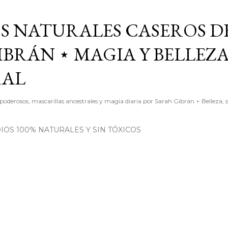
Ir al contenido principal
S NATURALES CASEROS D
BRÁN ⋆ MAGIA Y BELLEZ
RAL
poderosos, mascarillas ancestrales y magia diaria por Sarah Gibrán ⋆ Belleza, 
OS 100% NATURALES Y SIN TÓXICOS