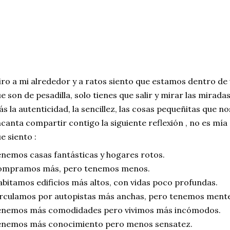
ro a mi alrededor y a ratos siento que estamos dentro de
e son de pesadilla, solo tienes que salir y mirar las miradas
s la autenticidad, la sencillez, las cosas pequeñitas que no
canta compartir contigo la siguiente reflexión , no es mía ,
e siento : 
nemos casas fantásticas y hogares rotos.
ompramos más, pero tenemos menos.
bitamos edificios más altos, con vidas poco profundas.
rculamos por autopistas más anchas, pero tenemos mente
enemos más comodidades pero vivimos más incómodos.
enemos más conocimiento pero menos sensatez.