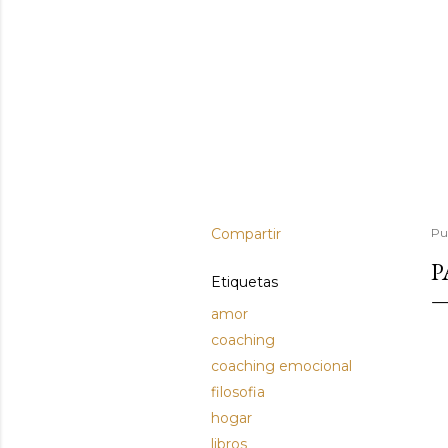
Compartir
Pu
P
Etiquetas
amor
coaching
coaching emocional
filosofia
hogar
libros