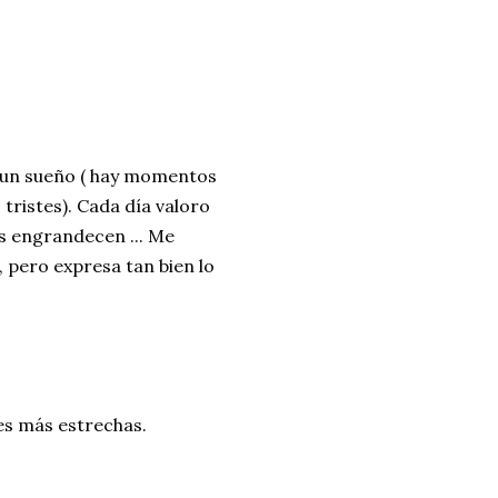
 un sueño ( hay momentos 
 tristes). Cada día valoro 
s engrandecen ... Me 
 pero expresa tan bien lo 
s más estrechas.