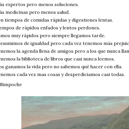
s expertos pero menos soluciones.
s medicinas pero menos salud.
n tiempos de comidas rápidas y digestiones lentas.
empos de rápidos enfados y lentos perdones.
mos muy rápidos pero siempre llegamos tarde.
esumimos de igualdad pero cada vez tenemos más prejuic
nemos la agenda llena de amigos pero a los que nunca ll
nemos la biblioteca de libros que casi nunca leemos.
s ganamos la vida pero no sabemos qué hacer con ella.
nemos cada vez mas cosas y desperdiciamos casi todas.
 Rimpoche