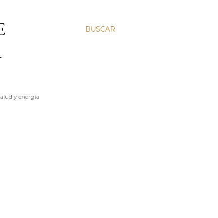
E
BUSCAR
A
salud y energía