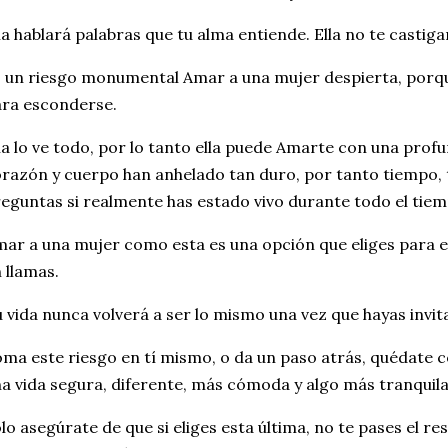
la hablará palabras que tu alma entiende. Ella no te castiga
 un riesgo monumental Amar a una mujer despierta, porqu
ra esconderse.
la lo ve todo, por lo tanto ella puede Amarte con una prof
razón y cuerpo han anhelado tan duro, por tanto tiempo, 
eguntas si realmente has estado vivo durante todo el tiem
ar a una mujer como esta es una opción que eliges para e
 llamas.
 vida nunca volverá a ser lo mismo una vez que hayas invita
ma este riesgo en tí mismo, o da un paso atrás, quédate c
a vida segura, diferente, más cómoda y algo más tranquila
lo asegúrate de que si eliges esta última, no te pases el re