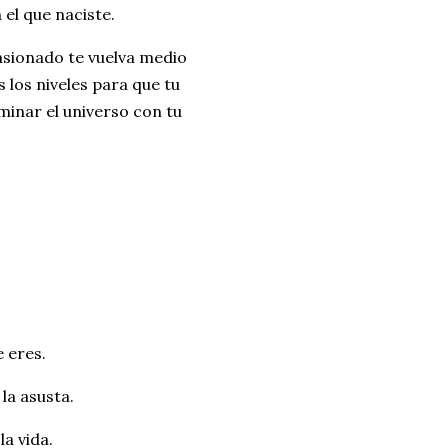
 el que naciste.
asionado te vuelva medio
 los niveles para que tu
minar el universo con tu
e eres.
la asusta.
la vida.