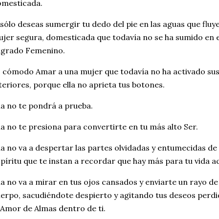
omesticada.
 sólo deseas sumergir tu dedo del pie en las aguas que fluy
jer segura, domesticada que todavía no se ha sumido en 
agrado Femenino.
 cómodo Amar a una mujer que todavía no ha activado su
teriores, porque ella no aprieta tus botones.
la no te pondrá a prueba.
la no te presiona para convertirte en tu más alto Ser.
la no va a despertar las partes olvidadas y entumecidas de
píritu que te instan a recordar que hay más para tu vida a
la no va a mirar en tus ojos cansados y enviarte un rayo de
erpo, sacudiéndote despierto y agitando tus deseos perd
 Amor de Almas dentro de ti.