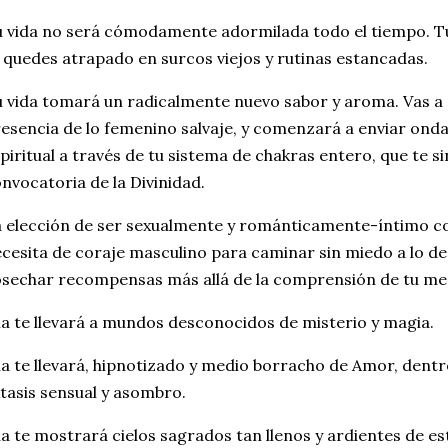
 vida no será cómodamente adormilada todo el tiempo. Tu 
 quedes atrapado en surcos viejos y rutinas estancadas.
 vida tomará un radicalmente nuevo sabor y aroma. Vas a 
esencia de lo femenino salvaje, y comenzará a enviar onda
piritual a través de tu sistema de chakras entero, que te s
nvocatoria de la Divinidad.
 elección de ser sexualmente y románticamente-íntimo co
cesita de coraje masculino para caminar sin miedo a lo d
sechar recompensas más allá de la comprensión de tu me
la te llevará a mundos desconocidos de misterio y magia.
la te llevará, hipnotizado y medio borracho de Amor, dentr
tasis sensual y asombro.
la te mostrará cielos sagrados tan llenos y ardientes de e