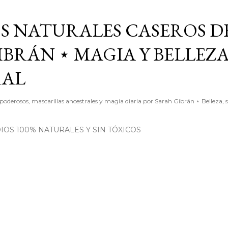
Ir al contenido principal
S NATURALES CASEROS D
BRÁN ⋆ MAGIA Y BELLEZ
RAL
poderosos, mascarillas ancestrales y magia diaria por Sarah Gibrán ⋆ Belleza, 
OS 100% NATURALES Y SIN TÓXICOS