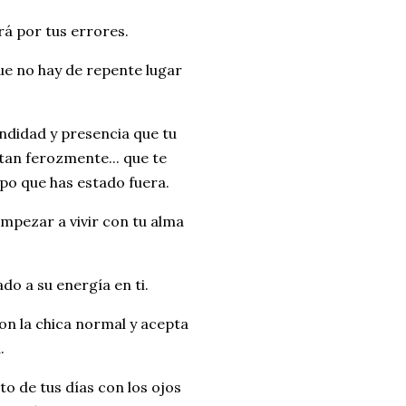
rá por tus errores.
e no hay de repente lugar
undidad y presencia que tu
tan ferozmente... que te
po que has estado fuera.
mpezar a vivir con tu alma
do a su energía en ti.
on la chica normal y acepta
.
sto de tus días con los ojos