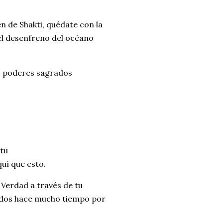
en de Shakti, quédate con la
el desenfreno del océano
s poderes sagrados
 tu
quí que esto.
 Verdad a través de tu
idos hace mucho tiempo por