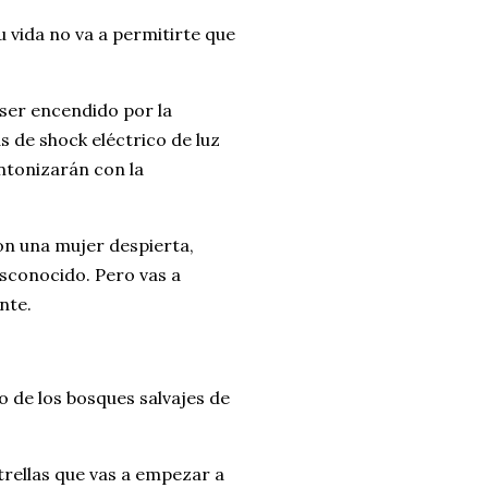
vida no va a permitirte que
ser encendido por la
s de shock eléctrico de luz
intonizarán con la
n una mujer despierta,
esconocido. Pero vas a
nte.
o de los bosques salvajes de
strellas que vas a empezar a