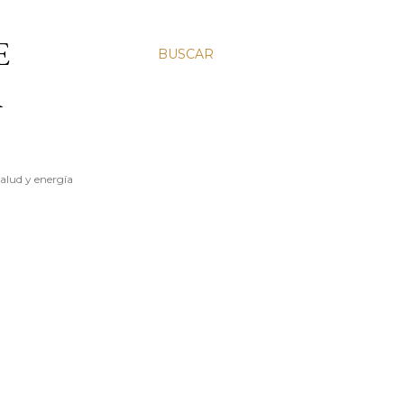
E
BUSCAR
A
salud y energía