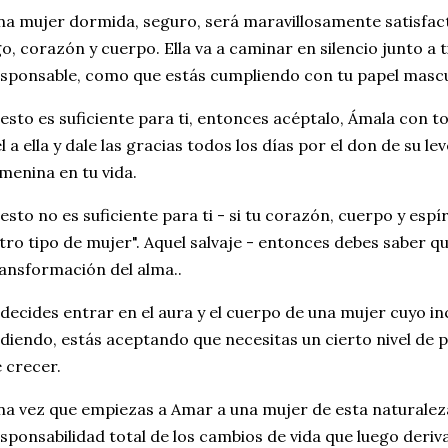
a mujer dormida, seguro, será maravillosamente satisfacto
o, corazón y cuerpo. Ella va a caminar en silencio junto a t
sponsable, como que estás cumpliendo con tu papel mascu
 esto es suficiente para ti, entonces acéptalo, Ámala con
el a ella y dale las gracias todos los días por el don de su
menina en tu vida.
 esto no es suficiente para ti - si tu corazón, cuerpo y espí
tro tipo de mujer". Aquel salvaje - entonces debes saber qu
ansformación del alma..
 decides entrar en el aura y el cuerpo de una mujer cuyo in
diendo, estás aceptando que necesitas un cierto nivel de pe
 crecer.
a vez que empiezas a Amar a una mujer de esta naturaleza
sponsabilidad total de los cambios de vida que luego deriv