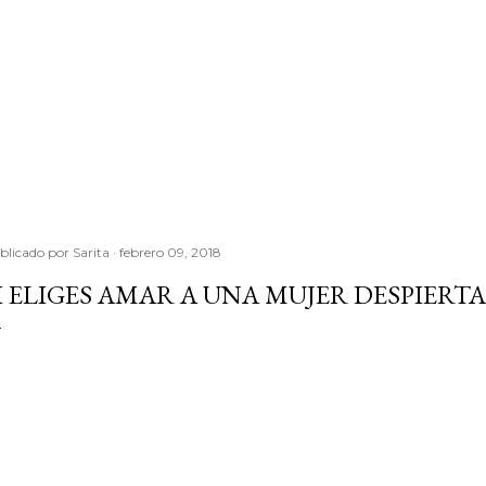
blicado por
Sarita
febrero 09, 2018
I ELIGES AMAR A UNA MUJER DESPIERTA .