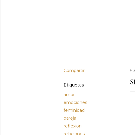
Compartir
Pu
S
Etiquetas
amor
emociones
feminidad
pareja
reflexion
relaciones