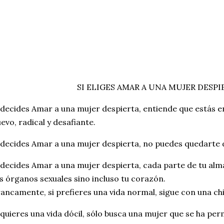
SI ELIGES AMAR A UNA MUJER DESPIE
 decides Amar a una mujer despierta, entiende que estás e
evo, radical y desafiante.
 deci
des Amar a una mujer despierta, no puedes quedarte
 decides Amar a una mujer despierta, cada parte de tu alm
s órganos sexuales sino incluso tu corazón.
ancamente, si prefieres una vida normal, sigue con una ch
 quieres una vida dócil, sólo busca una mujer que se ha per