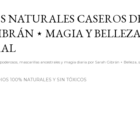
Ir al contenido principal
S NATURALES CASEROS D
BRÁN ⋆ MAGIA Y BELLEZ
RAL
poderosos, mascarillas ancestrales y magia diaria por Sarah Gibrán ⋆ Belleza, 
OS 100% NATURALES Y SIN TÓXICOS