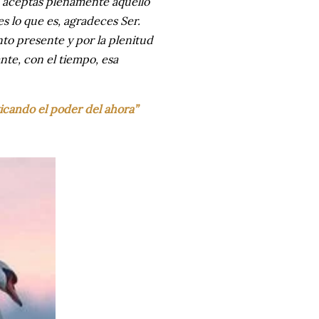
o aceptas plenamente aquello
s lo que es, agradeces Ser.
to presente y por la plenitud
nte, con el tiempo, esa
icando el poder del ahora”