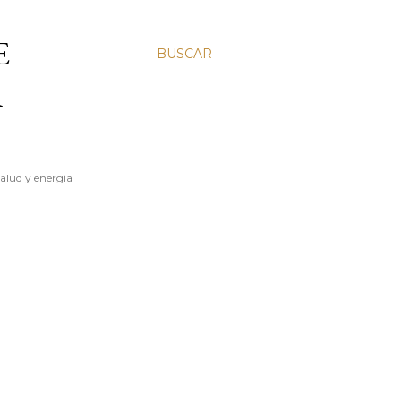
E
BUSCAR
A
salud y energía