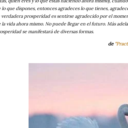
tás, quién eres y lo que estás haciendo ahora mismo), cuand
 lo que dispones, entonces agradeces lo que tienes, agradece
 verdadera prosperidad es sentirse agradecido por el momen
 la vida ahora mismo. No puede llegar en el futuro. Más adela
osperidad se manifestará de diversas formas.
de
“Pract