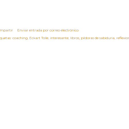
mpartir
Enviar entrada por correo electrónico
iquetas:
coaching
Eckart Tolle
interesante
libros
pildoras de sabiduria
reflexio